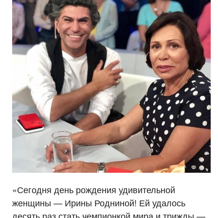
«Сегодня день рождения удивительной
женщины — Ирины Родниной! Ей удалось
десять раз стать чемпионкой мира и трижды —