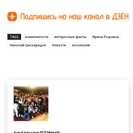
TAGS
знаменитости
интересные факты
Ирина Роднина
Николай Цискаридзе
Новости
эксклюзив
редакция RTWeek