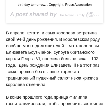
birthday tomorrow. . Copyright: Press Association
A post shared by
(@theroyalfamily) on
The Royal Family
В апреле, кстати, и сама королева встретила
свой 94-й день рождения. В королевском роду
вообще много долгожителей – мать королевы
Елизавета Боуз-Лайон, супруга британского
короля Георга VI, прожила больше века – 102
года. День рождения Елизаветы II на этот раз
также прошел без пышных торжеств —
традиционный пушечный салют из-за кризиса
королева отменила.
В конце прошлого года принца Филиппа
госпитализировали, чтобы проверить состояние