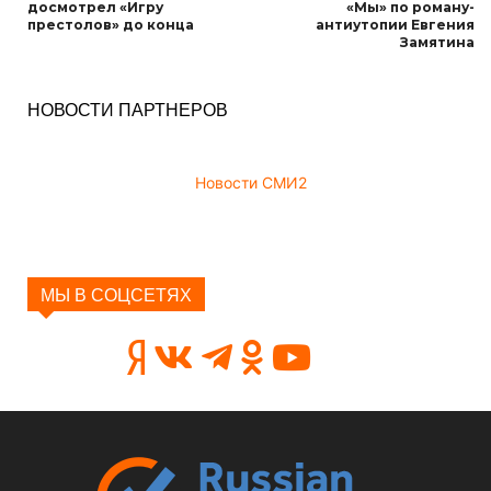
досмотрел «Игру
«Мы» по роману-
престолов» до конца
антиутопии Евгения
Замятина
НОВОСТИ ПАРТНЕРОВ
Новости СМИ2
МЫ В СОЦСЕТЯХ