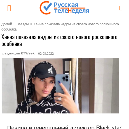
Домой
Звёзды
Ханна показала кадры из своего нового роскошного
особняка
Ханна показала кадры из своего нового роскошного
особняка
редакция RTWeek
02.08.2022
Певица и генеральный директор Black star