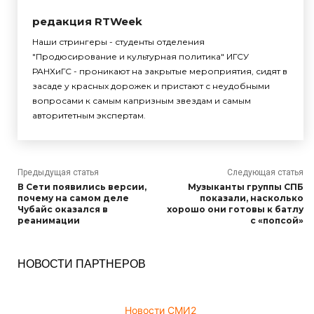
редакция RTWeek
Наши стрингеры - студенты отделения
"Продюсирование и культурная политика" ИГСУ
РАНХиГС - проникают на закрытые мероприятия, сидят в
засаде у красных дорожек и пристают с неудобными
вопросами к самым капризным звездам и самым
авторитетным экспертам.
Предыдущая статья
Следующая статья
В Сети появились версии,
Музыканты группы СПБ
почему на самом деле
показали, насколько
Чубайс оказался в
хорошо они готовы к батлу
реанимации
с «попсой»
НОВОСТИ ПАРТНЕРОВ
Новости СМИ2