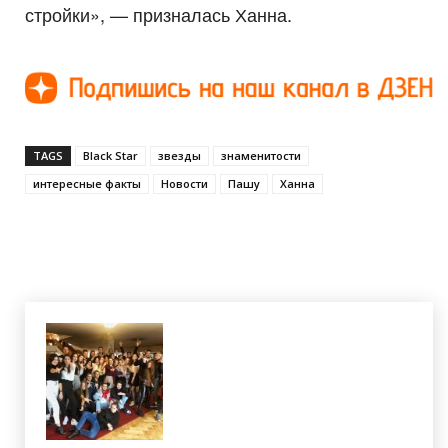
стройки», — призналась Ханна.
TAGS
Black Star
звезды
знаменитости
интересные факты
Новости
Пашу
Ханна