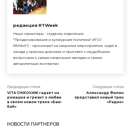
редакция RTWeek
Наши стрингеры - студенты отделения
"Продюсирование и культурная политика" ИГСУ
РАНХиГС - проникают на закрытые мероприятия, сидят в
засаде у красных дорожек и пристают с неудобными
вопросами к самым капризным звездам и самым
авторитетным экспертам.
Предыдущая статья
Следующая статья
VITA CHIKOVANI гадает на
Александр Филин
ромашке и грезит о любви
представил новый трек
в своем новом треке «Баю-
«Радио»
Бай»
НОВОСТИ ПАРТНЕРОВ