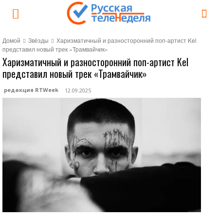
Домой
Звёзды
Харизматичный и разносторонний поп-артист Kel
представил новый трек «Трамвайчик»
Харизматичный и разносторонний поп-артист Kel
представил новый трек «Трамвайчик»
редакция RTWeek
12.09.2025