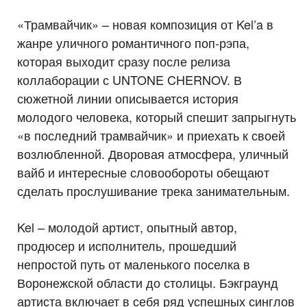
«Трамвайчик» – новая композиция от Kel’a в
жанре уличного романтичного поп-рэпа,
которая выходит сразу после релиза
коллаборации с UNTONE CHERNOV. В
сюжетной линии описывается история
молодого человека, который спешит запрыгнуть
«в последний трамвайчик» и приехать к своей
возлюбленной. Дворовая атмосфера, уличный
вайб и интересные словообороты обещают
сделать прослушивание трека занимательным.
Kel – молодой артист, опытный автор,
продюсер и исполнитель, прошедший
непростой путь от маленького поселка в
Воронежской области до столицы. Бэкграунд
артиста включает в себя ряд успешных синглов