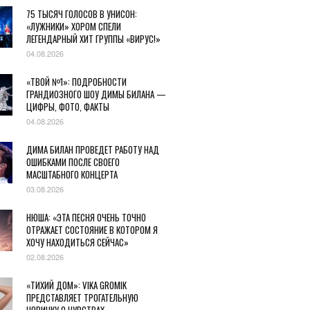
75 ТЫСЯЧ ГОЛОСОВ В УНИСОН:
«ЛУЖНИКИ» ХОРОМ СПЕЛИ
ЛЕГЕНДАРНЫЙ ХИТ ГРУППЫ «ВИРУС!»
04.08.2026
«ТВОЙ №1»: ПОДРОБНОСТИ
ГРАНДИОЗНОГО ШОУ ДИМЫ БИЛАНА —
ЦИФРЫ, ФОТО, ФАКТЫ
04.08.2026
ДИМА БИЛАН ПРОВЕДЕТ РАБОТУ НАД
ОШИБКАМИ ПОСЛЕ СВОЕГО
МАСШТАБНОГО КОНЦЕРТА
03.08.2026
НЮША: «ЭТА ПЕСНЯ ОЧЕНЬ ТОЧНО
ОТРАЖАЕТ СОСТОЯНИЕ В КОТОРОМ Я
ХОЧУ НАХОДИТЬСЯ СЕЙЧАС»
02.08.2026
«ТИХИЙ ДОМ»: VIKA GROMIK
ПРЕДСТАВЛЯЕТ ТРОГАТЕЛЬНУЮ