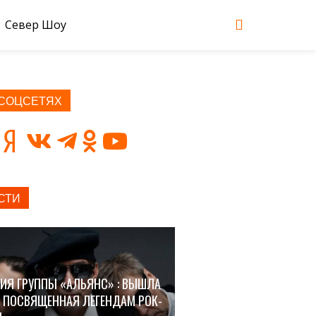
Север Шоу
 СОЦСЕТЯХ
СТИ
ИЯ ГРУППЫ «АЛЬЯНС» : ВЫШЛА
, ПОСВЯЩЕННАЯ ЛЕГЕНДАМ РОК-