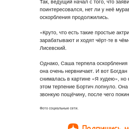
Так, ведущий начал с того, что заяв
поинтересовался, нет ли у неё мура
оскорбления продолжились.
«Круто, что есть такие простые актр
зарабатывают и ходят чёрт-те в чё
Лисевский.
Однако, Саша терпела оскорбления 
она очень нервничает. И вот Богдан
снималась в картине «Я худею», но 
этом терпение Бортич лопнуло. Она
звонкую пощёчину, после чего поки
Фото социальные сети.