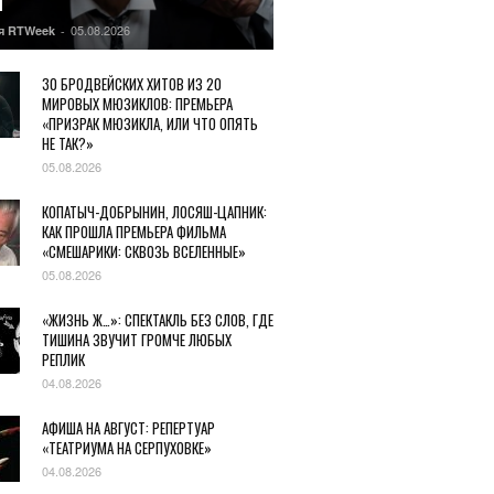
Ы
05.08.2026
я RTWeek
-
30 БРОДВЕЙСКИХ ХИТОВ ИЗ 20
МИРОВЫХ МЮЗИКЛОВ: ПРЕМЬЕРА
«ПРИЗРАК МЮЗИКЛА, ИЛИ ЧТО ОПЯТЬ
НЕ ТАК?»
05.08.2026
КОПАТЫЧ-ДОБРЫНИН, ЛОСЯШ-ЦАПНИК:
КАК ПРОШЛА ПРЕМЬЕРА ФИЛЬМА
«СМЕШАРИКИ: СКВОЗЬ ВСЕЛЕННЫЕ»
05.08.2026
«ЖИЗНЬ Ж…»: СПЕКТАКЛЬ БЕЗ СЛОВ, ГДЕ
ТИШИНА ЗВУЧИТ ГРОМЧЕ ЛЮБЫХ
РЕПЛИК
04.08.2026
АФИША НА АВГУСТ: РЕПЕРТУАР
«ТЕАТРИУМА НА СЕРПУХОВКЕ»
04.08.2026