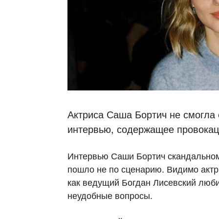
Актриса Саша Бортич не смогла 
интервью, содержащее провокац
Интервью Саши Бортич скандальном
пошло не по сценарию. Видимо актри
как ведущий Богдан Лисевский люби
неудобные вопросы.