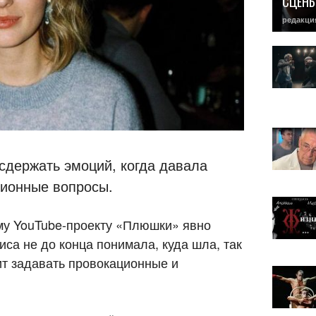
СЦЕН
редакци
сдержать эмоций, когда давала
ионные вопросы.
у YouTube-проекту «Плюшки» явно
са не до конца понимала, куда шла, так
т задавать провокационные и