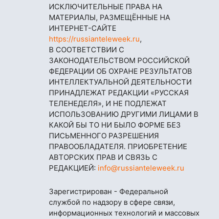
ИСКЛЮЧИТЕЛЬНЫЕ ПРАВА НА
МАТЕРИАЛЫ, РАЗМЕЩЁННЫЕ НА
ИНТЕРНЕТ-САЙТЕ
https://russianteleweek.ru
,
В СООТВЕТСТВИИ С
ЗАКОНОДАТЕЛЬСТВОМ РОССИЙСКОЙ
ФЕДЕРАЦИИ ОБ ОХРАНЕ РЕЗУЛЬТАТОВ
ИНТЕЛЛЕКТУАЛЬНОЙ ДЕЯТЕЛЬНОСТИ
ПРИНАДЛЕЖАТ РЕДАКЦИИ «РУССКАЯ
ТЕЛЕНЕДЕЛЯ», И НЕ ПОДЛЕЖАТ
ИСПОЛЬЗОВАНИЮ ДРУГИМИ ЛИЦАМИ В
КАКОЙ БЫ ТО НИ БЫЛО ФОРМЕ БЕЗ
ПИСЬМЕННОГО РАЗРЕШЕНИЯ
ПРАВООБЛАДАТЕЛЯ. ПРИОБРЕТЕНИЕ
АВТОРСКИХ ПРАВ И СВЯЗЬ С
РЕДАКЦИЕЙ:
info@russianteleweek.ru
Зарегистрирован - Федеральной
службой по надзору в сфере связи,
информационных технологий и массовых