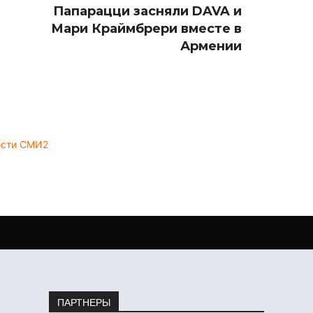
Папарацци засняли DAVA и
Мари Краймбрери вместе в
Армении
ости СМИ2
ПАРТНЕРЫ