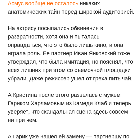
Асмус вообще не осталось
никаких
анатомических тайн перед широкой аудиторией.
На актрису посыпались обвинения в
развратности, хотя она и пыталась
оправдаться, что это было лишь кино, и она
играла роль. Ее партнер Иван Янковский тоже
утверждал, что была имитация, но пояснял, что
всех лишних при этом со съемочной площадки
убрали. Даже режиссер ушел от греха пить чай.
А Кристина после этого развелась с мужем
Гариком Харламовым из Камеди Клаб и теперь
уверяет, что скандальная сцена здесь совсем
ни при чем.
А Гарик уже нашел ей замену — партнершу по