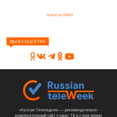
Новости СМИ2
МЫ В СОЦСЕТЯХ
«Русская Теленеделя» — рекомендательно-
развлекательный сайт о кино, ТВ и стиле жизни.