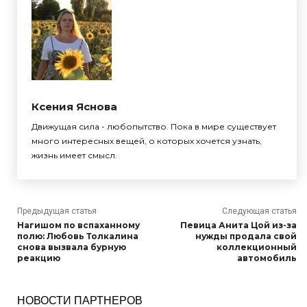
Ксения Яснова
Движущая сила - любопытство. Пока в мире существует
много интересных вещей, о которых хочется узнать,
жизнь имеет смысл.
Предыдущая статья
Следующая статья
Нагишом по вспаханному
Певица Анита Цой из-за
полю: Любовь Толкалина
нужды продала свой
снова вызвала бурную
коллекционный
реакцию
автомобиль
НОВОСТИ ПАРТНЕРОВ