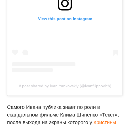
View this post on Instagram
A post shared by Ivan Yankovskiy (@ivanfilippovich)
Самого Ивана публика знает по роли в
скандальном фильме Клима Шипенко «Текст»,
после выхода на экраны которого у
Кристины