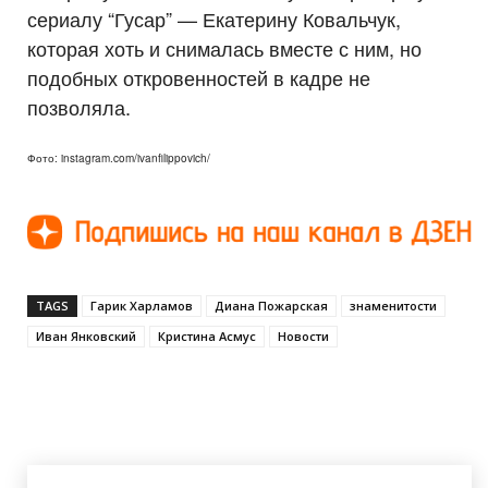
сериалу “Гусар” — Екатерину Ковальчук,
которая хоть и снималась вместе с ним, но
подобных откровенностей в кадре не
позволяла.
Фото: instagram.com/ivanfilippovich/
TAGS
Гарик Харламов
Диана Пожарская
знаменитости
Иван Янковский
Кристина Асмус
Новости