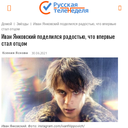
Домой
Звёзды
Иван Янковский поделился радостью, что впервые
стал отцом
Иван Янковский поделился радостью, что впервые
стал отцом
Ксения Яснова
30.06.2021
Иван Янковский. Фото: instagram.com/ivanfilippovich/