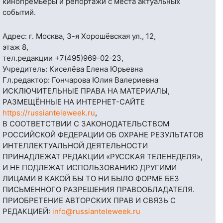
кинопремьеры и репортажи с места актуальных
событий.
Адрес: г. Москва, 3-я Хорошёвская ул., 12,
этаж 8,
тел.редакции
+7(495)969-02-23
,
Учредитель: Киселёва Елена Юрьевна
Гл.редактор: Гончарова Юлия Валериевна
ИСКЛЮЧИТЕЛЬНЫЕ ПРАВА НА МАТЕРИАЛЫ,
РАЗМЕЩЁННЫЕ НА ИНТЕРНЕТ-САЙТЕ
https://russianteleweek.ru
,
В СООТВЕТСТВИИ С ЗАКОНОДАТЕЛЬСТВОМ
РОССИЙСКОЙ ФЕДЕРАЦИИ ОБ ОХРАНЕ РЕЗУЛЬТАТОВ
ИНТЕЛЛЕКТУАЛЬНОЙ ДЕЯТЕЛЬНОСТИ
ПРИНАДЛЕЖАТ РЕДАКЦИИ «РУССКАЯ ТЕЛЕНЕДЕЛЯ»,
И НЕ ПОДЛЕЖАТ ИСПОЛЬЗОВАНИЮ ДРУГИМИ
ЛИЦАМИ В КАКОЙ БЫ ТО НИ БЫЛО ФОРМЕ БЕЗ
ПИСЬМЕННОГО РАЗРЕШЕНИЯ ПРАВООБЛАДАТЕЛЯ.
ПРИОБРЕТЕНИЕ АВТОРСКИХ ПРАВ И СВЯЗЬ С
РЕДАКЦИЕЙ:
info@russianteleweek.ru