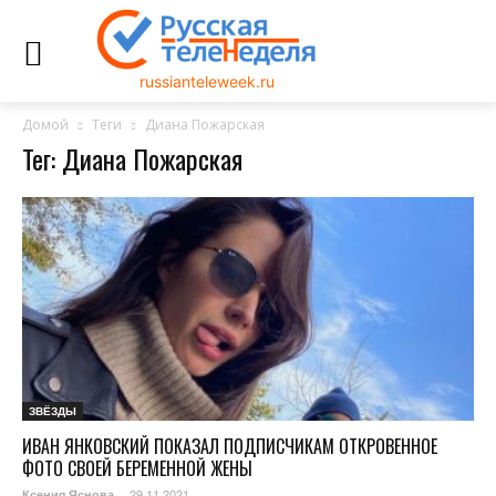
russianteleweek.ru
Домой
Теги
Диана Пожарская
Тег: Диана Пожарская
ЗВЁЗДЫ
ИВАН ЯНКОВСКИЙ ПОКАЗАЛ ПОДПИСЧИКАМ ОТКРОВЕННОЕ
ФОТО СВОЕЙ БЕРЕМЕННОЙ ЖЕНЫ
29.11.2021
Ксения Яснова
-