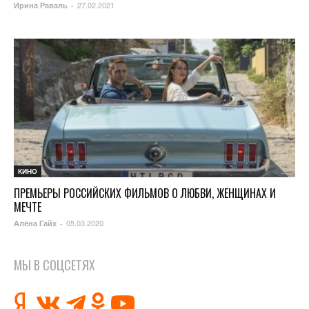
27.02.2021
Ирина Раваль
-
КИНО
ПРЕМЬЕРЫ РОССИЙСКИХ ФИЛЬМОВ О ЛЮБВИ, ЖЕНЩИНАХ И
МЕЧТЕ
05.03.2020
Алёна Гайх
-
МЫ В СОЦСЕТЯХ