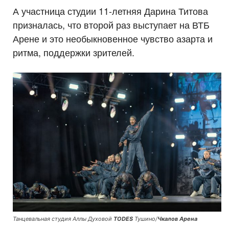
А участница студии 11-летняя Дарина Титова
призналась, что второй раз выступает на ВТБ
Арене и это необыкновенное чувство азарта и
ритма, поддержки зрителей.
Танцевальная студия Аллы Духовой
TODES
Тушино/
Чкалов
Арена