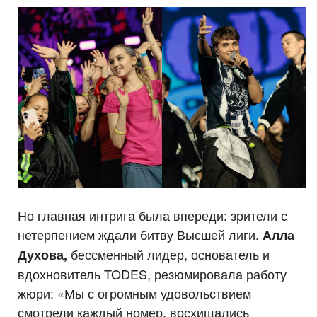
Но главная интрига была впереди: зрители с
нетерпением ждали битву Высшей лиги.
Алла
бессменный лидер, основатель и
Духова,
вдохновитель TODES, резюмировала работу
жюри: «Мы с огромным удовольствием
смотрели каждый номер, восхищались