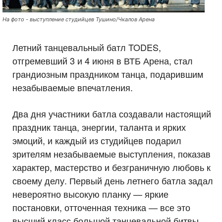
На фото - выступление студийцев Тушино/Чкалов Арена
Летний танцевальный батл TODES,
отгремевший 3 и 4 июня в ВТБ Арена, стал
грандиозным праздником танца, подарившим
незабываемые впечатления.
Два дня участники батла создавали настоящий
праздник танца, энергии, таланта и ярких
эмоций, и каждый из студийцев подарил
зрителям незабываемые выступления, показав
характер, мастерство и безграничную любовь к
своему делу. Первый день летнего батла задал
невероятно высокую планку — яркие
постановки, отточенная техника — все это
высший класс большой танцевальной битвы.