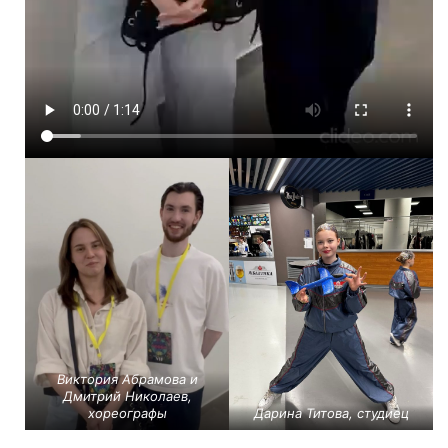
Виктория Абрамова и
Дмитрий Николаев,
хореографы
Дарина Титова, студиец