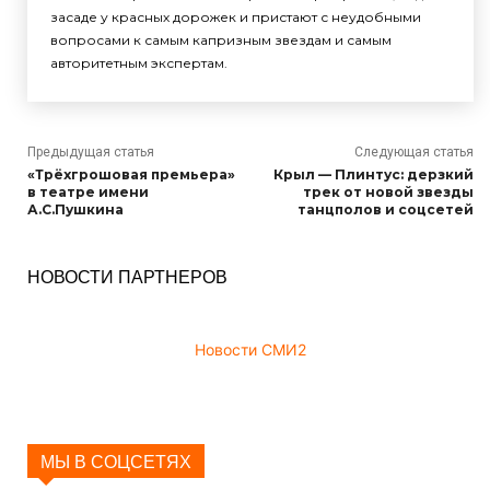
засаде у красных дорожек и пристают с неудобными
вопросами к самым капризным звездам и самым
авторитетным экспертам.
Предыдущая статья
Следующая статья
«Трёхгрошовая премьера»
Крыл — Плинтус: дерзкий
в театре имени
трек от новой звезды
А.С.Пушкина
танцполов и соцсетей
НОВОСТИ ПАРТНЕРОВ
Новости СМИ2
МЫ В СОЦСЕТЯХ