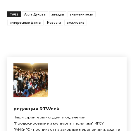
TAGS
Алла Духова
звезды
знаменитости
интересные факты
Новости
эксклюзив
редакция RTWeek
Наши стрингеры - студенты отделения
"Продюсирование и культурная политика" ИГСУ
РАНХиГС - проникают на закрытые мероприятия, сидят в