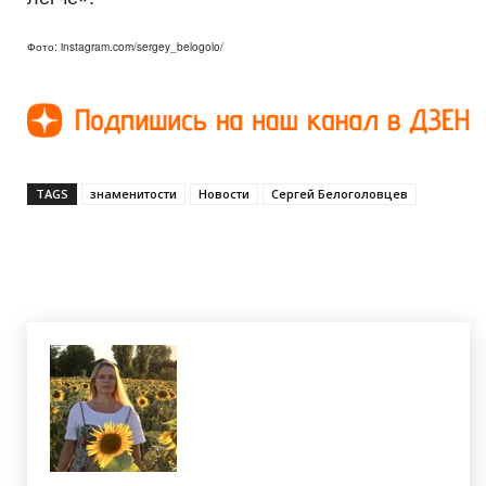
Фото: instagram.com/sergey_belogolo/
TAGS
знаменитости
Новости
Сергей Белоголовцев