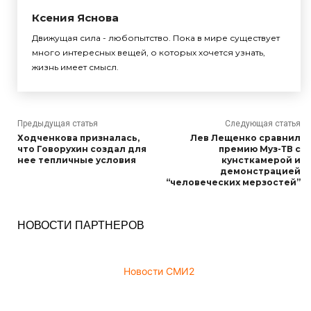
Ксения Яснова
Движущая сила - любопытство. Пока в мире существует
много интересных вещей, о которых хочется узнать,
жизнь имеет смысл.
Предыдущая статья
Следующая статья
Ходченкова призналась,
Лев Лещенко сравнил
что Говорухин создал для
премию Муз-ТВ с
нее тепличные условия
кунсткамерой и
демонстрацией
“человеческих мерзостей”
НОВОСТИ ПАРТНЕРОВ
Новости СМИ2