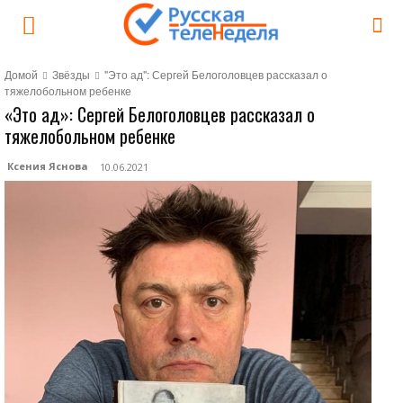
Домой
Звёзды
"Это ад": Сергей Белоголовцев рассказал о
тяжелобольном ребенке
«Это ад»: Сергей Белоголовцев рассказал о
тяжелобольном ребенке
Ксения Яснова
10.06.2021