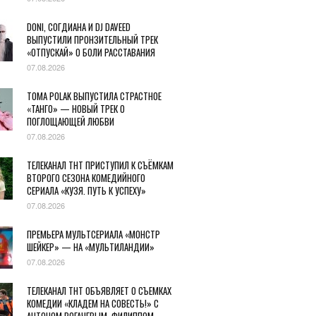
DONI, СОГДИАНА И DJ DAVEED
ВЫПУСТИЛИ ПРОНЗИТЕЛЬНЫЙ ТРЕК
«ОТПУСКАЙ» О БОЛИ РАССТАВАНИЯ
07.08.2026
TOMA POLAK ВЫПУСТИЛА СТРАСТНОЕ
«ТАНГО» — НОВЫЙ ТРЕК О
ПОГЛОЩАЮЩЕЙ ЛЮБВИ
07.08.2026
ТЕЛЕКАНАЛ ТНТ ПРИСТУПИЛ К СЪЁМКАМ
ВТОРОГО СЕЗОНА КОМЕДИЙНОГО
СЕРИАЛА «КУЗЯ. ПУТЬ К УСПЕХУ»
07.08.2026
ПРЕМЬЕРА МУЛЬТСЕРИАЛА «МОНСТР
ШЕЙКЕР» — НА «МУЛЬТИЛАНДИИ»
07.08.2026
ТЕЛЕКАНАЛ ТНТ ОБЪЯВЛЯЕТ О СЪЕМКАХ
КОМЕДИИ «КЛАДЕМ НА СОВЕСТЬ!» С