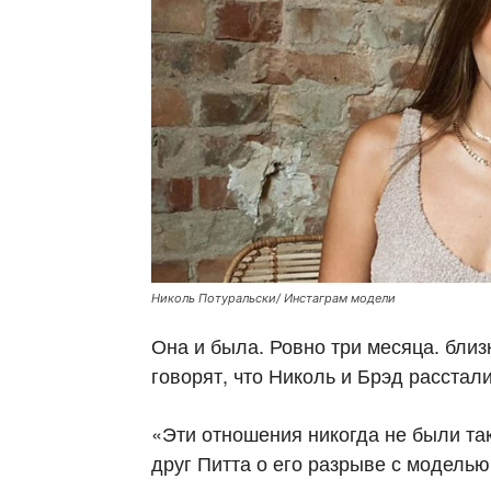
Николь Потуральски/ Инстаграм модели
Она и была. Ровно три месяца. бли
говорят, что Николь и Брэд расстали
«Эти отношения никогда не были так
друг Питта о его разрыве с моделью