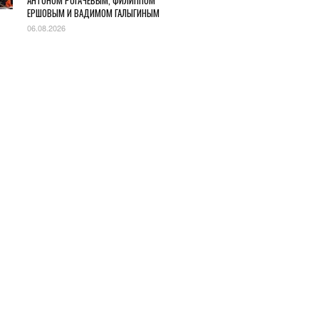
АНТОНОМ РОГАЧЕВЫМ, ФИЛИППОМ
ЕРШОВЫМ И ВАДИМОМ ГАЛЫГИНЫМ
06.08.2026