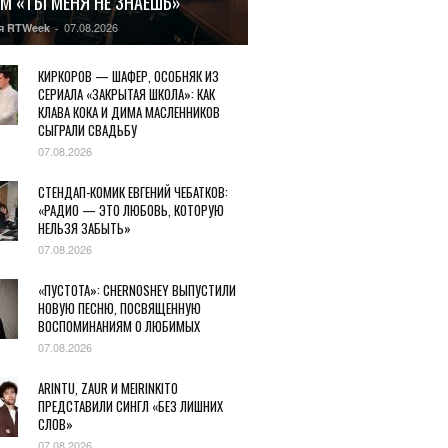
М «ТЫ МЕНЯ НЕ ЗНАЕШЬ»
07.08.2026
я RTWeek
-
КИРКОРОВ — ШАФЕР, ОСОБНЯК ИЗ
СЕРИАЛА «ЗАКРЫТАЯ ШКОЛА»: КАК
КЛАВА КОКА И ДИМА МАСЛЕННИКОВ
СЫГРАЛИ СВАДЬБУ
07.08.2026
СТЕНДАП-КОМИК ЕВГЕНИЙ ЧЕБАТКОВ:
«РАДИО — ЭТО ЛЮБОВЬ, КОТОРУЮ
НЕЛЬЗЯ ЗАБЫТЬ»
07.08.2026
«ПУСТОТА»: CHERNOSHEY ВЫПУСТИЛИ
НОВУЮ ПЕСНЮ, ПОСВЯЩЕННУЮ
ВОСПОМИНАНИЯМ О ЛЮБИМЫХ
07.08.2026
ARINTU, ZAUR И MEIRINKITO
ПРЕДСТАВИЛИ СИНГЛ «БЕЗ ЛИШНИХ
СЛОВ»
07.08.2026