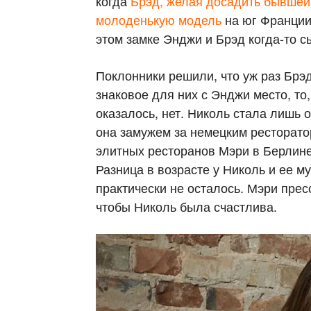
когда
Брэд, желая досадить бывшей
молоденькую модель
на юг Франции
этом замке Энджи и Брэд когда-то с
Поклонники решили, что уж раз Брэд
знаковое для них с Энджи место, то
оказалось, нет. Николь стала лишь 
она замужем за немецким ресторат
элитных ресторанов Мэри в Берлине
Разница в возрасте у Николь и ее му
практически не осталось. Мэри прес
чтобы Николь была счастлива.