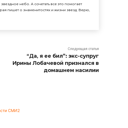
звездное небо. А сочетать все это помогает
рая пишет о знаменитостях и жизни звезд. Верю,
Следующая статья
“Да, я ее бил”: экс-супруг
Ирины Лобачевой признался в
домашнем насилии
ости СМИ2