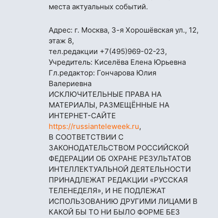
места актуальных событий.
Адрес: г. Москва, 3-я Хорошёвская ул., 12,
этаж 8,
тел.редакции
+7(495)969-02-23
,
Учредитель: Киселёва Елена Юрьевна
Гл.редактор: Гончарова Юлия
Валериевна
ИСКЛЮЧИТЕЛЬНЫЕ ПРАВА НА
МАТЕРИАЛЫ, РАЗМЕЩЁННЫЕ НА
ИНТЕРНЕТ-САЙТЕ
https://russianteleweek.ru
,
В СООТВЕТСТВИИ С
ЗАКОНОДАТЕЛЬСТВОМ РОССИЙСКОЙ
ФЕДЕРАЦИИ ОБ ОХРАНЕ РЕЗУЛЬТАТОВ
ИНТЕЛЛЕКТУАЛЬНОЙ ДЕЯТЕЛЬНОСТИ
ПРИНАДЛЕЖАТ РЕДАКЦИИ «РУССКАЯ
ТЕЛЕНЕДЕЛЯ», И НЕ ПОДЛЕЖАТ
ИСПОЛЬЗОВАНИЮ ДРУГИМИ ЛИЦАМИ В
КАКОЙ БЫ ТО НИ БЫЛО ФОРМЕ БЕЗ