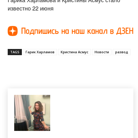
известно 22 июня
TAGS
Гарик Харламов
Кристина Асмус
Новости
развод