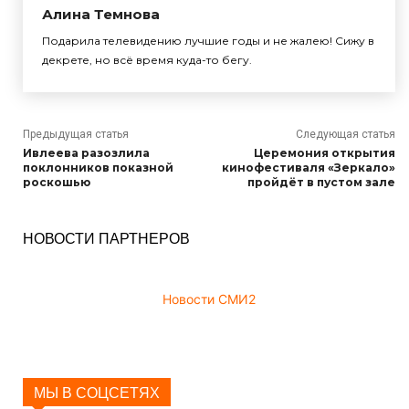
Алина Темнова
Подарила телевидению лучшие годы и не жалею! Сижу в
декрете, но всё время куда-то бегу.
Предыдущая статья
Следующая статья
Ивлеева разозлила
Церемония открытия
поклонников показной
кинофестиваля «Зеркало»
роскошью
пройдёт в пустом зале
НОВОСТИ ПАРТНЕРОВ
Новости СМИ2
МЫ В СОЦСЕТЯХ