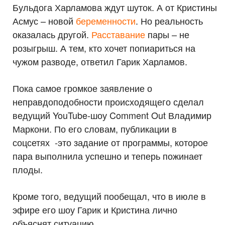
Бульдога Харламова ждут шуток. А от Кристины
Асмус – новой
беременности
. Но реальность
оказалась другой.
Расставание
пары – не
розыгрыш. А тем, кто хочет попиариться на
чужом разводе, ответил Гарик Харламов.
Пока самое громкое заявление о
неправдоподобности происходящего сделал
ведущий YouTube-шоу Comment Out Владимир
Маркони. По его словам, публикации в
соцсетях -это задание от программы, которое
пара выполнила успешно и теперь пожинает
плоды.
Кроме того, ведущий пообещал, что в июле в
эфире его шоу Гарик и Кристина лично
объяснят ситуацию.