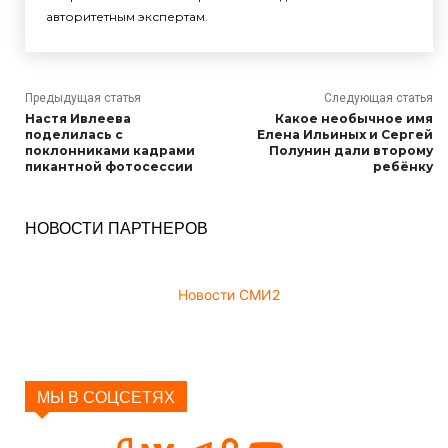
авторитетным экспертам.
Предыдущая статья
Следующая статья
Настя Ивлеева
Какое необычное имя
поделилась с
Елена Ильиных и Сергей
поклонниками кадрами
Полунин дали второму
пикантной фотосессии
ребёнку
НОВОСТИ ПАРТНЕРОВ
Новости СМИ2
МЫ В СОЦСЕТЯХ