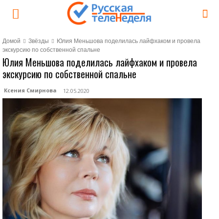
Домой
Звёзды
Юлия Меньшова поделилась лайфхаком и провела
экскурсию по собственной спальне
Юлия Меньшова поделилась лайфхаком и провела
экскурсию по собственной спальне
Ксения Смирнова
12.05.2020