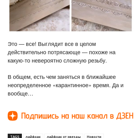
Это — все! Выглядит все в целом
действительно потрясающе — похоже на
какую-то невероятно сложную резьбу.
В общем, есть чем заняться в ближайшее
неопределенное «карантинное» время. Да и
вообще…
TAGS
лайфхак
лайфхак от звезды
Новости