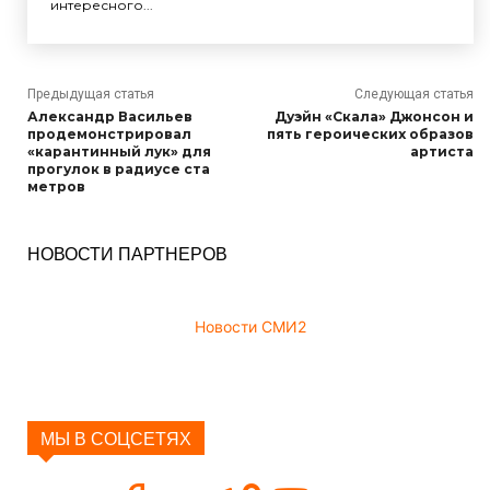
интересного...
Предыдущая статья
Следующая статья
Александр Васильев
Дуэйн «Скала» Джонсон и
продемонстрировал
пять героических образов
«карантинный лук» для
артиста
прогулок в радиусе ста
метров
НОВОСТИ ПАРТНЕРОВ
Новости СМИ2
МЫ В СОЦСЕТЯХ