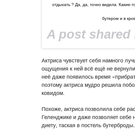
отдыхать ? Да, да, точно видела. Какие-
бутером и в кров
A post shared
Актриса чувствует себя намного луч
ощущения к ней всё ещё не вернулис
неё даже появилось время «прибрать
поэтому актриса мудро решила побол
ковидом.
Похоже, актриса позволила себе ра
Геленджике и даже позволяет себе 
диету, таская в постель бутерброды.