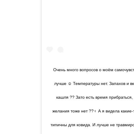
Очень много вопросов о моём самочувст
лучше ☺️ Температуры нет. Запахов и вк
кашля ?? Зато есть время прибраться,
желания тоже нет ??‍♀️ А я видела каки
типичны для ковида. И лучше не травмир