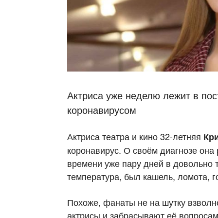
Актриса уже неделю лежит в по
коронавирусом
Актриса театра и кино 32-летняя
Кр
коронавирус. О своём диагнозе она 
времени уже пару дней в довольно
температура, был кашель, ломота, г
Похоже, фанаты не на шутку взвол
актрисы и забрасывают её вопросам