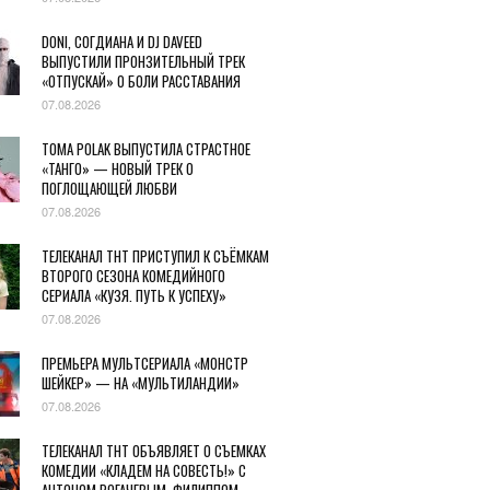
DONI, СОГДИАНА И DJ DAVEED
ВЫПУСТИЛИ ПРОНЗИТЕЛЬНЫЙ ТРЕК
«ОТПУСКАЙ» О БОЛИ РАССТАВАНИЯ
07.08.2026
TOMA POLAK ВЫПУСТИЛА СТРАСТНОЕ
«ТАНГО» — НОВЫЙ ТРЕК О
ПОГЛОЩАЮЩЕЙ ЛЮБВИ
07.08.2026
ТЕЛЕКАНАЛ ТНТ ПРИСТУПИЛ К СЪЁМКАМ
ВТОРОГО СЕЗОНА КОМЕДИЙНОГО
СЕРИАЛА «КУЗЯ. ПУТЬ К УСПЕХУ»
07.08.2026
ПРЕМЬЕРА МУЛЬТСЕРИАЛА «МОНСТР
ШЕЙКЕР» — НА «МУЛЬТИЛАНДИИ»
07.08.2026
ТЕЛЕКАНАЛ ТНТ ОБЪЯВЛЯЕТ О СЪЕМКАХ
КОМЕДИИ «КЛАДЕМ НА СОВЕСТЬ!» С