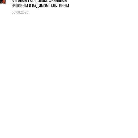
АНТОНОМ РОГАЧЕВЫМ, ФИЛИППОМ
ЕРШОВЫМ И ВАДИМОМ ГАЛЫГИНЫМ
06.08.2026