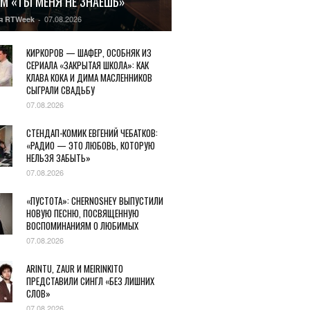
М «ТЫ МЕНЯ НЕ ЗНАЕШЬ»
07.08.2026
я RTWeek
-
КИРКОРОВ — ШАФЕР, ОСОБНЯК ИЗ
СЕРИАЛА «ЗАКРЫТАЯ ШКОЛА»: КАК
КЛАВА КОКА И ДИМА МАСЛЕННИКОВ
СЫГРАЛИ СВАДЬБУ
07.08.2026
СТЕНДАП-КОМИК ЕВГЕНИЙ ЧЕБАТКОВ:
«РАДИО — ЭТО ЛЮБОВЬ, КОТОРУЮ
НЕЛЬЗЯ ЗАБЫТЬ»
07.08.2026
«ПУСТОТА»: CHERNOSHEY ВЫПУСТИЛИ
НОВУЮ ПЕСНЮ, ПОСВЯЩЕННУЮ
ВОСПОМИНАНИЯМ О ЛЮБИМЫХ
07.08.2026
ARINTU, ZAUR И MEIRINKITO
ПРЕДСТАВИЛИ СИНГЛ «БЕЗ ЛИШНИХ
СЛОВ»
07.08.2026