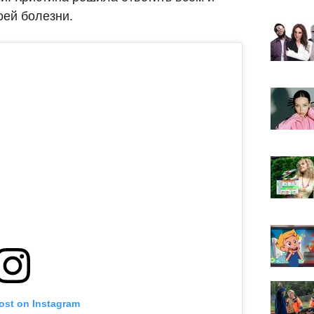
оей болезни.
post on Instagram