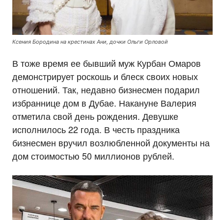
Ксения Бородина на крестинах Ани, дочки Ольги Орловой
В тоже время ее бывший муж Курбан Омаров
демонстрирует роскошь и блеск своих новых
отношений. Так, недавно бизнесмен подарил
избраннице дом в Дубае. Накануне Валерия
отметила свой день рождения. Девушке
исполнилось 22 года. В честь праздника
бизнесмен вручил возлюбленной документы на
дом стоимостью 50 миллионов рублей.