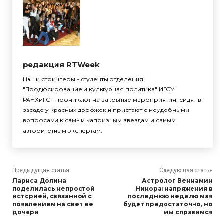
редакция RTWeek
Наши стрингеры - студенты отделения
"Продюсирование и культурная политика" ИГСУ
РАНХиГС - проникают на закрытые мероприятия, сидят в
засаде у красных дорожек и пристают с неудобными
вопросами к самым капризным звездам и самым
авторитетным экспертам.
Предыдущая статья
Следующая статья
Лариса Долина
Астролог Вениамин
поделилась непростой
Никора: напряжения в
историей, связанной с
последнюю неделю мая
появлением на свет ее
будет предостаточно, но
дочери
мы справимся