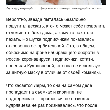
Лера Кудрявцева/Фото: официальная страница телеведущей в соцсети
Вероятно, звезда пыталась беззлобно
пошутить: дескать, кто-то может себе позволить
отлеживать бока дома, а кому-то пахать и
пахать. Но шутка подписчикам показалась
откровенно оскорбительной. Это, в общем,
объяснимо на фоне набирающего обороты в
России коронавируса. Подписчики, кстати,
попеняли Кудрявцевой, что она не использует
защитную маску в отличие от своей команды.
Что касается Леры, то она на самом деле
пропадает на съемках и карантин не
поддерживает – профессия не позволяет.
Кудрявцева не раз признавалась, что после