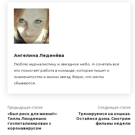
Ангелина Леденёва
Люблю журналистику и звездное небо. А сочетать все
это помогает работа в команде, которая пишет о
знаменитостях и жизни звезд. Верю, что мечты
сбываются.
Предыдущая статья
Следующая статья
«Был риск для жизни!»:
Тренируемся на кошках.
Тилль Линдеманн
Остаёмся дома. Смотрим
госпитализирован с
фильмы недели
коронавирусом