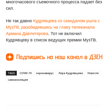
многочасового съемочного процесса падает без
сил.
Не так давно
Кудрявцева со скандалом ушла с
МузТВ, разобидевшись на главу телеканала
Армана Давлетярова
. Тот не включил
Кудрявцеву в список ведущих премии МузТВ.
TAGS
COVID-19
коронавирус
Лера Кудрявцева
Новости
самоизоляция