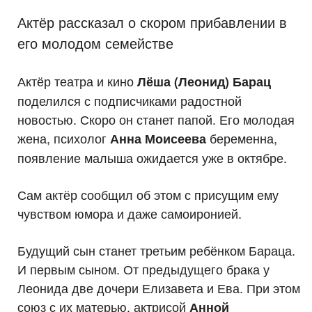
Актёр рассказал о скором прибавлении в
его молодом семействе
Актёр театра и кино
Лёша (Леонид) Барац
поделился с подписчиками радостной
новостью. Скоро он станет папой. Его молодая
жена, психолог
беременна,
Анна Моисеева
появление малыша ожидается уже в октябре.
Сам актёр сообщил об этом с присущим ему
чувством юмора и даже самоиронией.
Будущий сын станет третьим ребёнком Бараца.
И первым сыном. От предыдущего брака у
Леонида две дочери Елизавета и Ева. При этом
союз с их матерью, актрисой
Анной