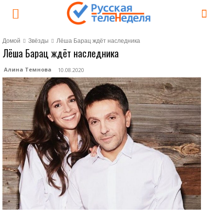
Домой
Звёзды
Лёша Барац ждёт наследника
Лёша Барац ждёт наследника
Алина Темнова
10.08.2020