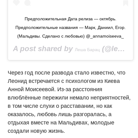
Предположительная Дата релиза — октябрь.
Предположительные названия — Марк, Даниил, Егор.
(Мальдивы. Сделано с любовью) @_annamoiseeva_
A post shared by
(@lesha_barats) on
Леша Барац
Через год после развода стало известно, что
Леонид встречается с психологом из Киева
Анной Моисеевой. Из-за расстояния
влюблённые пережили немало неприятностей,
в том числе слухи о расставании, но как
оказалось, любовь лишь разгоралась, а
отдыхая вместе на Мальдивах, молодые
создали новую жизнь.