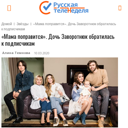
Домой
Звёзды
«Мама поправится». Дочь Заворотнюк обратилась
к подписчикам
«Мама поправится». Дочь Заворотнюк обратилась
к подписчикам
Алина Темнова
10.03.2020