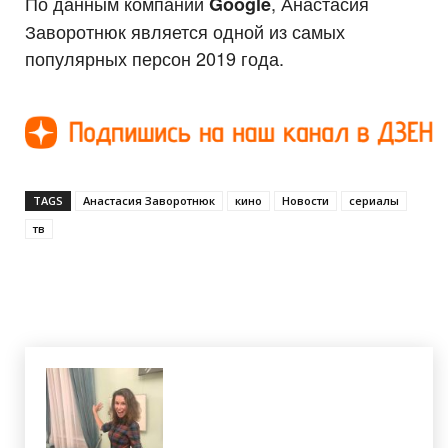
По данным компании
, Анастасия
Google
Заворотнюк является одной из самых
популярных персон 2019 года.
TAGS
Анастасия Заворотнюк
кино
Новости
сериалы
тв