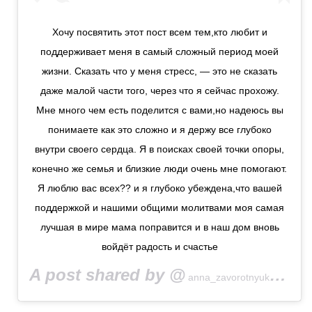
Хочу посвятить этот пост всем тем,кто любит и
поддерживает меня в самый сложный период моей
жизни. Сказать что у меня стресс, — это не сказать
даже малой части того, через что я сейчас прохожу.
Мне много чем есть поделится с вами,но надеюсь вы
понимаете как это сложно и я держу все глубоко
внутри своего сердца. Я в поисках своей точки опоры,
конечно же семья и близкие люди очень мне помогают.
Я люблю вас всех?? и я глубоко убеждена,что вашей
поддержкой и нашими общими молитвами моя самая
лучшая в мире мама поправится и в наш дом вновь
войдёт радость и счастье
A post shared by @
on
anna_zavorotnyuk
Ma