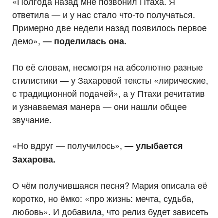
«Полгода назад мне позвонил Птаха. Я
ответила — и у нас стало что-то получаться.
Примерно две недели назад появилось первое
демо»,
— поделилась она.
По её словам, несмотря на абсолютно разные
стилистики — у Захаровой тексты «лирические,
с традиционной подачей», а у Птахи речитатив
и узнаваемая манера — они нашли общее
звучание.
«Но вдруг — получилось»,
— улыбается
Захарова.
О чём получившаяся песня? Мария описала её
коротко, но ёмко: «про жизнь: мечта, судьба,
любовь». И добавила, что релиз будет зависеть