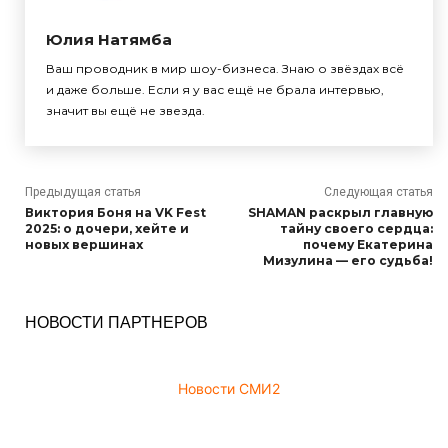
Юлия Натямба
Ваш проводник в мир шоу-бизнеса. Знаю о звёздах всё
и даже больше. Если я у вас ещё не брала интервью,
значит вы ещё не звезда.
Предыдущая статья
Следующая статья
Виктория Боня на VK Fest
SHAMAN раскрыл главную
2025: о дочери, хейте и
тайну своего сердца:
новых вершинах
почему Екатерина
Мизулина — его судьба!
НОВОСТИ ПАРТНЕРОВ
Новости СМИ2