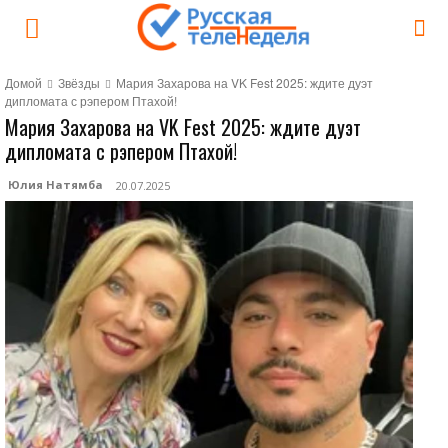
Домой
Звёзды
Мария Захарова на VK Fest 2025: ждите дуэт
дипломата с рэпером Птахой!
Мария Захарова на VK Fest 2025: ждите дуэт
дипломата с рэпером Птахой!
Юлия Натямба
20.07.2025