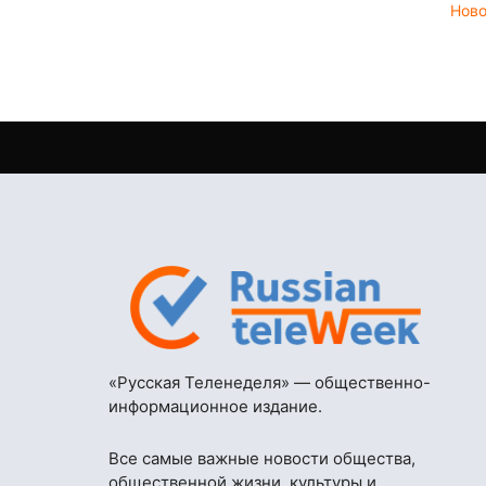
Нов
«Русская Теленеделя» — общественно-
информационное издание.
Все самые важные новости общества,
общественной жизни, культуры и