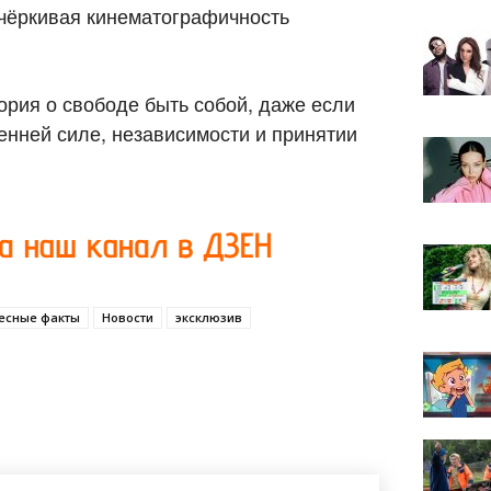
чёркивая кинематографичность
рия о свободе быть собой, даже если
ренней силе, независимости и принятии
есные факты
Новости
эксклюзив