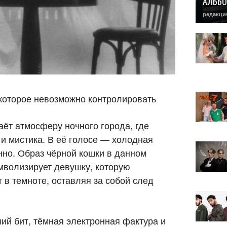
АЛЬБО
редакци
которое невозможно контролировать
ёт атмосферу ночного города, где
 и мистика. В её голосе — холодная
но. Образ чёрной кошки в данном
имволизирует девушку, которую
 в темноте, оставляя за собой след
чий бит, тёмная электронная фактура и