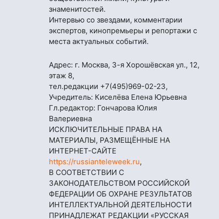
знаменитостей.
Интервью со звездами, комментарии
экспертов, кинопремьеры и репортажи с
места актуальных событий.
Адрес: г. Москва, 3-я Хорошёвская ул., 12,
этаж 8,
тел.редакции
+7(495)969-02-23
,
Учредитель: Киселёва Елена Юрьевна
Гл.редактор: Гончарова Юлия
Валериевна
ИСКЛЮЧИТЕЛЬНЫЕ ПРАВА НА
МАТЕРИАЛЫ, РАЗМЕЩЁННЫЕ НА
ИНТЕРНЕТ-САЙТЕ
https://russianteleweek.ru
,
В СООТВЕТСТВИИ С
ЗАКОНОДАТЕЛЬСТВОМ РОССИЙСКОЙ
ФЕДЕРАЦИИ ОБ ОХРАНЕ РЕЗУЛЬТАТОВ
ИНТЕЛЛЕКТУАЛЬНОЙ ДЕЯТЕЛЬНОСТИ
ПРИНАДЛЕЖАТ РЕДАКЦИИ «РУССКАЯ