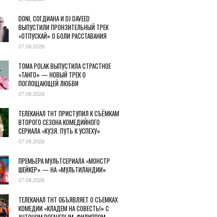
DONI, СОГДИАНА И DJ DAVEED
ВЫПУСТИЛИ ПРОНЗИТЕЛЬНЫЙ ТРЕК
«ОТПУСКАЙ» О БОЛИ РАССТАВАНИЯ
07.08.2026
TOMA POLAK ВЫПУСТИЛА СТРАСТНОЕ
«ТАНГО» — НОВЫЙ ТРЕК О
ПОГЛОЩАЮЩЕЙ ЛЮБВИ
07.08.2026
ТЕЛЕКАНАЛ ТНТ ПРИСТУПИЛ К СЪЁМКАМ
ВТОРОГО СЕЗОНА КОМЕДИЙНОГО
СЕРИАЛА «КУЗЯ. ПУТЬ К УСПЕХУ»
07.08.2026
ПРЕМЬЕРА МУЛЬТСЕРИАЛА «МОНСТР
ШЕЙКЕР» — НА «МУЛЬТИЛАНДИИ»
07.08.2026
ТЕЛЕКАНАЛ ТНТ ОБЪЯВЛЯЕТ О СЪЕМКАХ
КОМЕДИИ «КЛАДЕМ НА СОВЕСТЬ!» С