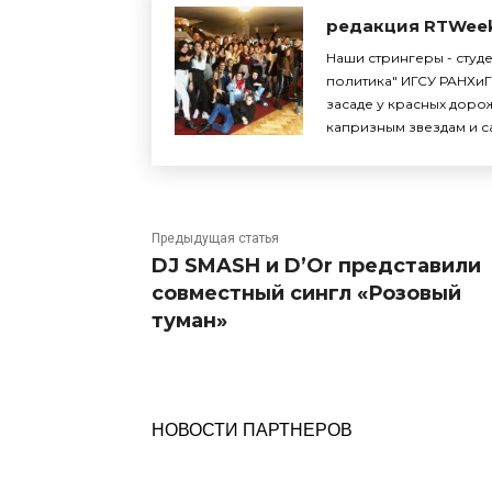
редакция RTWee
Наши стрингеры - студ
политика" ИГСУ РАНХиГ
засаде у красных доро
капризным звездам и с
Предыдущая статья
DJ SMASH и D’Or представили
совместный сингл «Розовый
туман»
НОВОСТИ ПАРТНЕРОВ