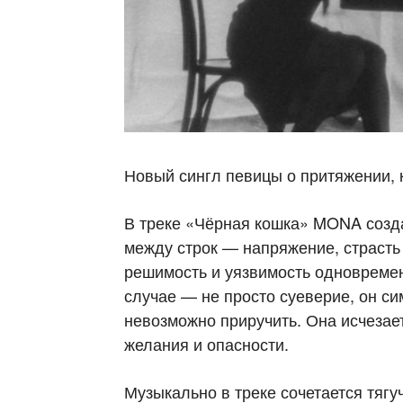
Новый сингл певицы о притяжении, 
В треке «Чёрная кошка» MONA созда
между строк — напряжение, страсть
решимость и уязвимость одновремен
случае — не просто суеверие, он с
невозможно приручить. Она исчезает
желания и опасности.
Музыкально в треке сочетается тягу