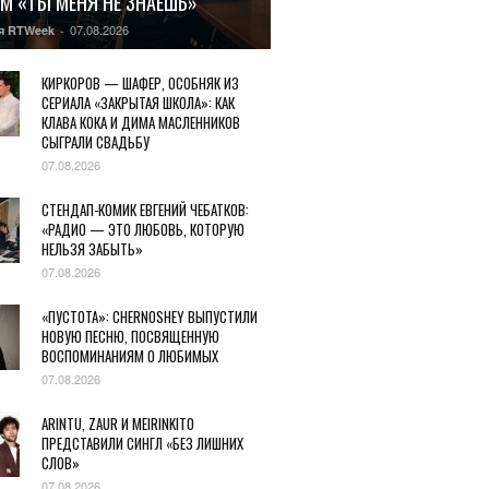
М «ТЫ МЕНЯ НЕ ЗНАЕШЬ»
07.08.2026
я RTWeek
-
КИРКОРОВ — ШАФЕР, ОСОБНЯК ИЗ
СЕРИАЛА «ЗАКРЫТАЯ ШКОЛА»: КАК
КЛАВА КОКА И ДИМА МАСЛЕННИКОВ
СЫГРАЛИ СВАДЬБУ
07.08.2026
СТЕНДАП-КОМИК ЕВГЕНИЙ ЧЕБАТКОВ:
«РАДИО — ЭТО ЛЮБОВЬ, КОТОРУЮ
НЕЛЬЗЯ ЗАБЫТЬ»
07.08.2026
«ПУСТОТА»: CHERNOSHEY ВЫПУСТИЛИ
НОВУЮ ПЕСНЮ, ПОСВЯЩЕННУЮ
ВОСПОМИНАНИЯМ О ЛЮБИМЫХ
07.08.2026
ARINTU, ZAUR И MEIRINKITO
ПРЕДСТАВИЛИ СИНГЛ «БЕЗ ЛИШНИХ
СЛОВ»
07.08.2026