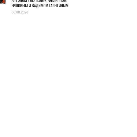
АНТОНОМ РОГАЧЕВЫМ, ФИЛИППОМ
ЕРШОВЫМ И ВАДИМОМ ГАЛЫГИНЫМ
06.08.2026