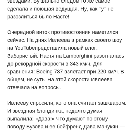
звездами. Буквально следом то же самое
сделала и поющая ведущая. Ну, как тут не
разозлиться было Насте!
Очередной виток противостояния наметился
сейчас. На днях Ивлеева в рамках своего шоу
на YouTubeпредставила новый влог.
Забористый. Настя на Lamborghini разогналась
до рекордной скорости в 343 км/ч. Для
сравнения: Boeing 737 взлетает при 220 км/ч. В
общем, не суть. На этой скорости Ивлеева
отвечала на вопросы.
Ивлееву спросили, кого она считает зашкваром.
И звездная блондинка, недолго думая
выпалила: «Дава!» Что думают по этому
поводу Бузова и ее бойфренд Дава Манукян —