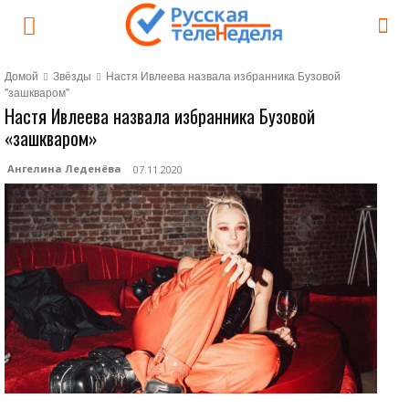
Домой
Звёзды
Настя Ивлеева назвала избранника Бузовой
"зашкваром"
Настя Ивлеева назвала избранника Бузовой
«зашкваром»
Ангелина Леденёва
07.11.2020