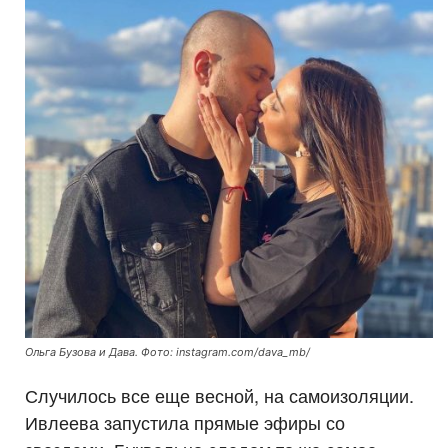
Ольга Бузова и Дава. Фото: instagram.com/dava_mb/
Случилось все еще весной, на самоизоляции.
Ивлеева запустила прямые эфиры со