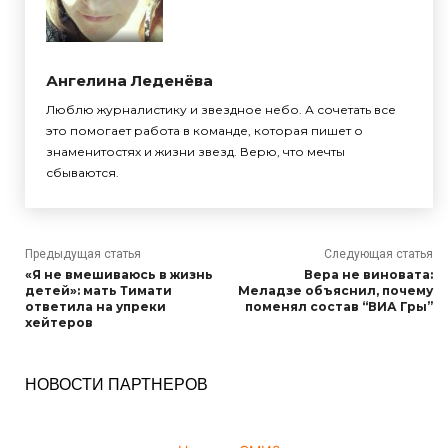
Ангелина Леденёва
Люблю журналистику и звездное небо. А сочетать все
это помогает работа в команде, которая пишет о
знаменитостях и жизни звезд. Верю, что мечты
сбываются.
Предыдущая статья
Следующая статья
«Я не вмешиваюсь в жизнь
Вера не виновата:
детей»: мать Тимати
Меладзе объяснил, почему
ответила на упреки
поменял состав “ВИА Гры”
хейтеров
НОВОСТИ ПАРТНЕРОВ