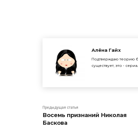
Поделиться
Алёна Гайх
Подтверждаю теорию бр
существует, это - сери
Предыдущая статья
Восемь признаний Николая
Баскова