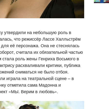
су утвердили на небольшую роль в
ралась, что режиссёр Лассе Халльстрём
 для её персонажа. Она не стеснялась
оборот, считала их обязательной частью
 стала роль жены Генриха Восьмого в
ктрису расхваливали критики, публика
ожений сниматься не было отбоя.
ли играла на театральной сцене – в
нку отметила сама Мадонна и
оект «МЫ. Верим в любовь».