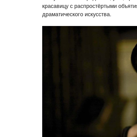
красавицу с распростёртыми объят
драматического искусства.