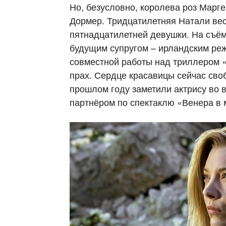
Но, безусловно, королева роз Марге
Дормер. Тридцатилетняя Натали вес
пятнадцатилетней девушки. На съём
будущим супругом – ирландским реж
совместной работы над триллером «
прах. Сердце красавицы сейчас сво
прошлом году заметили актрису во 
партнёром по спектаклю «Венера в 