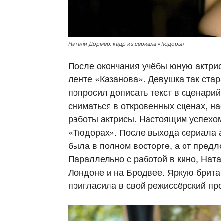
Натали Дормер, кадр из сериала «Тюдоры»
После окончания учёбы юную актри
ленте «Казанова». Девушка так ста
попросил дописать текст в сценарий
сниматься в откровенных сценах, на
работы актрисы. Настоящим успехом
«Тюдорах». После выхода сериала а
была в полном восторге, а от предл
Параллельно с работой в кино, Ната
Лондоне и на Бродвее. Яркую брита
пригласила в свой режиссёрский пр