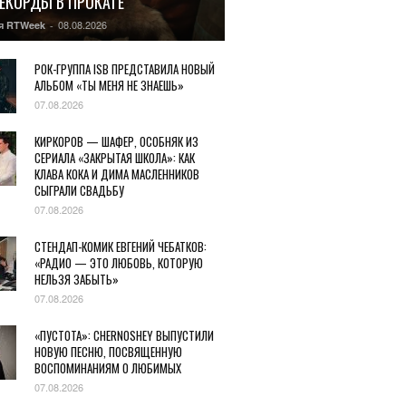
РЕКОРДЫ В ПРОКАТЕ
08.08.2026
я RTWeek
-
РОК-ГРУППА ISB ПРЕДСТАВИЛА НОВЫЙ
АЛЬБОМ «ТЫ МЕНЯ НЕ ЗНАЕШЬ»
07.08.2026
КИРКОРОВ — ШАФЕР, ОСОБНЯК ИЗ
СЕРИАЛА «ЗАКРЫТАЯ ШКОЛА»: КАК
КЛАВА КОКА И ДИМА МАСЛЕННИКОВ
СЫГРАЛИ СВАДЬБУ
07.08.2026
СТЕНДАП-КОМИК ЕВГЕНИЙ ЧЕБАТКОВ:
«РАДИО — ЭТО ЛЮБОВЬ, КОТОРУЮ
НЕЛЬЗЯ ЗАБЫТЬ»
07.08.2026
«ПУСТОТА»: CHERNOSHEY ВЫПУСТИЛИ
НОВУЮ ПЕСНЮ, ПОСВЯЩЕННУЮ
ВОСПОМИНАНИЯМ О ЛЮБИМЫХ
07.08.2026