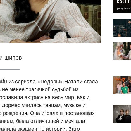
БЬЕТ 
редакци
 и шипов
ейн из сериала «Тюдоры» Натали стала
 не менее трагичной судьбой из
ославила актрису на весь мир. Как и
 Дормер училась танцам, музыке и
с рождения. Она играла в постановках
нием, была отличницей и мечтала
валила экзамен по истории. Зато