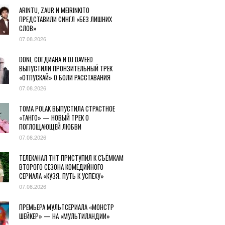
ARINTU, ZAUR И MEIRINKITO
ПРЕДСТАВИЛИ СИНГЛ «БЕЗ ЛИШНИХ
СЛОВ»
07.08.2026
DONI, СОГДИАНА И DJ DAVEED
ВЫПУСТИЛИ ПРОНЗИТЕЛЬНЫЙ ТРЕК
«ОТПУСКАЙ» О БОЛИ РАССТАВАНИЯ
07.08.2026
TOMA POLAK ВЫПУСТИЛА СТРАСТНОЕ
«ТАНГО» — НОВЫЙ ТРЕК О
ПОГЛОЩАЮЩЕЙ ЛЮБВИ
07.08.2026
ТЕЛЕКАНАЛ ТНТ ПРИСТУПИЛ К СЪЁМКАМ
ВТОРОГО СЕЗОНА КОМЕДИЙНОГО
СЕРИАЛА «КУЗЯ. ПУТЬ К УСПЕХУ»
07.08.2026
ПРЕМЬЕРА МУЛЬТСЕРИАЛА «МОНСТР
ШЕЙКЕР» — НА «МУЛЬТИЛАНДИИ»