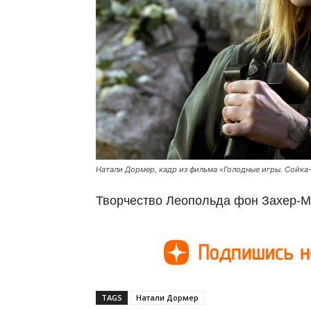
Натали Дормер, кадр из фильма «Голодные игры. Сойк
Творчество Леопольда фон Захер-
TAGS
Натали Дормер