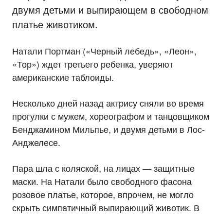
двумя детьми и выпирающем в свободном
платье животиком.
Натали Портман («Черный лебедь», «Леон»,
«Тор») ждет третьего ребенка, уверяют
американские таблоиды.
Несколько дней назад актрису сняли во время
прогулки с мужем, хореографом и танцовщиком
Бенджамином Мильпье, и двумя детьми в Лос-
Анджелесе.
Пара шла с коляской, на лицах — защитные
маски. На Натали было свободного фасона
розовое платье, которое, впрочем, не могло
скрыть симпатичный выпирающий животик. В