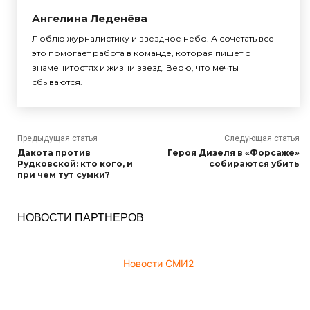
Ангелина Леденёва
Люблю журналистику и звездное небо. А сочетать все
это помогает работа в команде, которая пишет о
знаменитостях и жизни звезд. Верю, что мечты
сбываются.
Предыдущая статья
Следующая статья
Дакота против
Героя Дизеля в «Форсаже»
Рудковской: кто кого, и
собираются убить
при чем тут сумки?
НОВОСТИ ПАРТНЕРОВ
Новости СМИ2