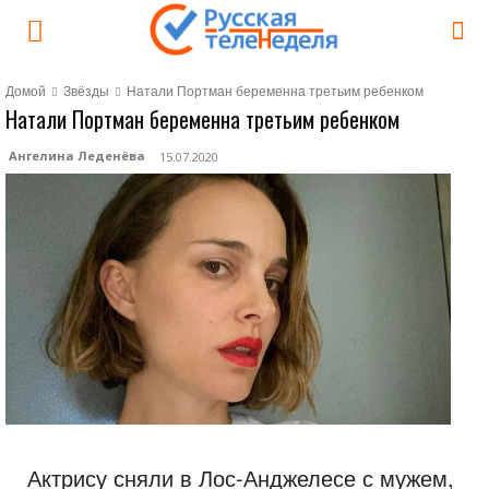
Домой
Звёзды
Натали Портман беременна третьим ребенком
Натали Портман беременна третьим ребенком
Ангелина Леденёва
15.07.2020
Актрису сняли в Лос-Анджелесе с мужем,