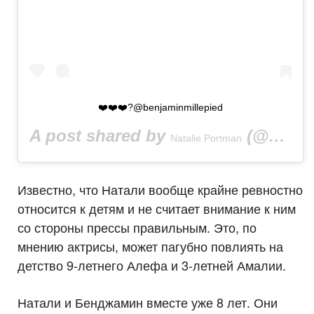
❤️❤️❤️?@benjaminmillepied
A post shared by
(@natalieportman) on
Natalie Portman
Известно, что Натали вообще крайне ревностно
относится к детям и не считает внимание к ним
со стороны прессы правильным. Это, по
мнению актрисы, может пагубно повлиять на
детство 9-летнего Алефа и 3-летней Амалии.
Натали и Бенджамин вместе уже 8 лет. Они