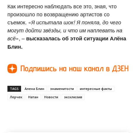
Как интересно наблюдать все это, зная, что
произошло по возвращению артистов со
съемок. «
Я испытала шок! Я поняла, до чего
могут дойти звёзды, и что им наплевать на
», –
всё
высказалась об этой ситуации Алёна
Блин.
TAGS
Алена Блин
знаменитости
интересные факты
Лерчек
Натан
Новости
эксклюзив