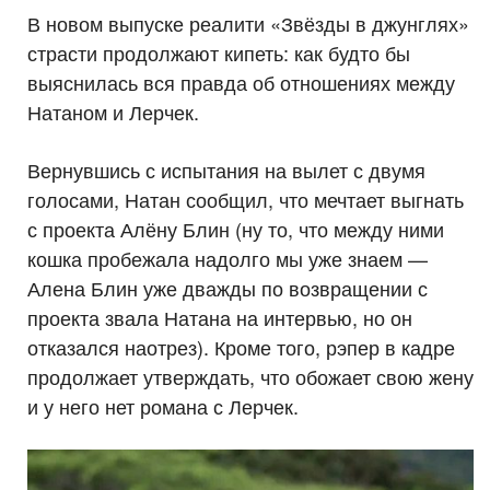
В новом выпуске реалити «Звёзды в джунглях»
страсти продолжают кипеть: как будто бы
выяснилась вся правда об отношениях между
Натаном и Лерчек.
Вернувшись с испытания на вылет с двумя
голосами, Натан сообщил, что мечтает выгнать
с проекта Алёну Блин (ну то, что между ними
кошка пробежала надолго мы уже знаем —
Алена Блин уже дважды по возвращении с
проекта звала Натана на интервью, но он
отказался наотрез). Кроме того, рэпер в кадре
продолжает утверждать, что обожает свою жену
и у него нет романа с Лерчек.