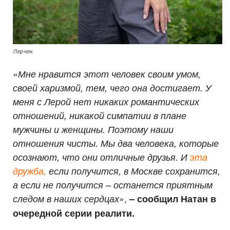
Лерчек
«
Мне нравится этот человек своим умом,
своей харизмой, тем, чего она достигает. У
меня с Лерой нет никаких романтических
отношений, никакой симпатии в плане
мужчины и женщины. Поэтому наши
отношения чисты. Мы два человека, которые
осознают, что они отличные друзья. И
эта
дружба,
если получится, в Москве сохранится,
а если не получится – останется приятным
»,
следом в наших сердцах
– сообщил Натан в
очередной серии реалити.