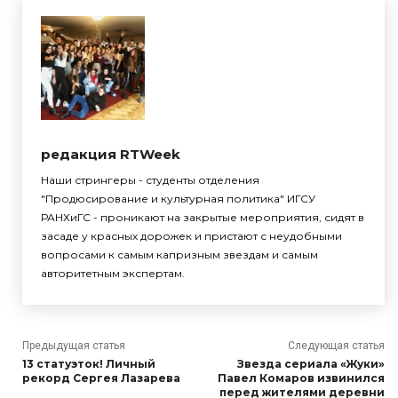
редакция RTWeek
Наши стрингеры - студенты отделения
"Продюсирование и культурная политика" ИГСУ
РАНХиГС - проникают на закрытые мероприятия, сидят в
засаде у красных дорожек и пристают с неудобными
вопросами к самым капризным звездам и самым
авторитетным экспертам.
Предыдущая статья
Следующая статья
13 статуэток! Личный
Звезда сериала «Жуки»
рекорд Сергея Лазарева
Павел Комаров извинился
перед жителями деревни