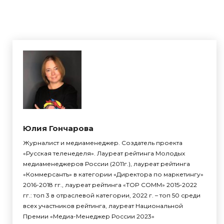
Юлия Гончарова
Журналист и медиаменеджер. Создатель проекта
«Русская теленеделя». Лауреат рейтинга Молодых
медиаменеджеров России (2011г.), лауреат рейтинга
«Коммерсантъ» в категории «Директора по маркетингу»
2016-2018 гг., лауреат рейтинга «TOP COMM» 2015-2022
гг.: топ 3 в отраслевой категории, 2022 г. – топ 50 среди
всех участников рейтинга, лауреат Национальной
Премии «Медиа-Менеджер России 2023»