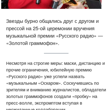
Звезды бурно общались друг с другом и
прессой на 25-ой церемонии вручения
музыкальной премии «Русского радио» —
«Золотой граммофон».
Несмотря на строгие меры: маски, дистанцию и
прочие ограничения, юбилейную премию
«Русского радио» уже успели назвать
«музыкальным «Оскаром». Соскучившись по
зрителям и вниманию журналистов, обладатели
золотых граммофонов создали «пробку» на
пресс-волле, экспромптом вступая в
неожиданные коллаборации.