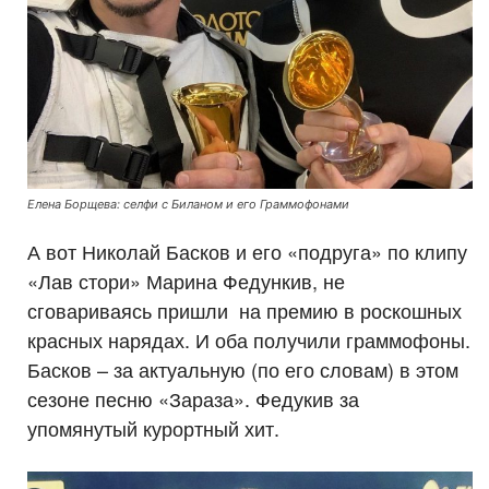
Елена Борщева: селфи с Биланом и его Граммофонами
А вот Николай Басков и его «подруга» по клипу
«Лав стори» Марина Федункив, не
сговариваясь пришли на премию в роскошных
красных нарядах. И оба получили граммофоны.
Басков – за актуальную (по его словам) в этом
сезоне песню «Зараза». Федукив за
упомянутый курортный хит.