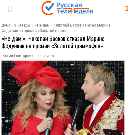
Домой
Звёзды
«Не дам!»: Николай Басков отказал Марине
Федункив на премии «Золотой граммофон»
«Не дам!»: Николай Басков отказал Марине
Федункив на премии «Золотой граммофон»
Юлия Гончарова
13.12.2020