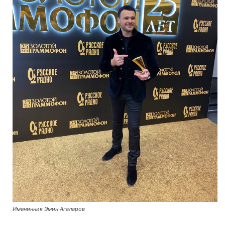
Именинник Эмин Агаларов