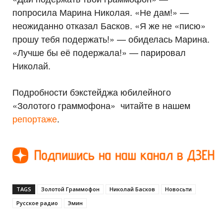
попросила Марина Николая. «Не дам!» —
неожиданно отказал Басков. «Я же не «писю»
прошу тебя подержать!» — обиделась Марина.
«Лучше бы её подержала!» — парировал
Николай.
Подробности бэкстейджа юбилейного
«Золотого граммофона» читайте в нашем
репортаже
.
TAGS
Золотой Граммофон
Николай Басков
Новосьти
Русское радио
Эмин