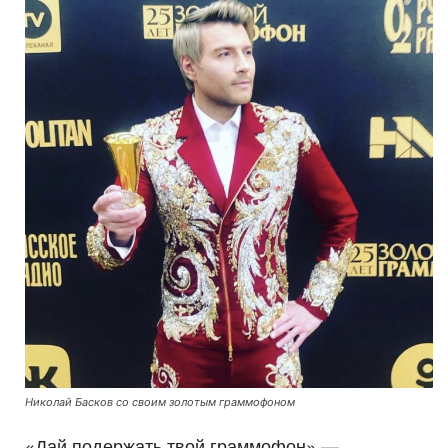
Николай Басков со своим золотым граммофоном
«Дай подержать твой граммофон» —