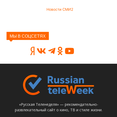
Новости СМИ2
МЫ В СОЦСЕТЯХ
«Русская Теленеделя» — рекомендательно-
развлекательный сайт о кино, ТВ и стиле жизни.