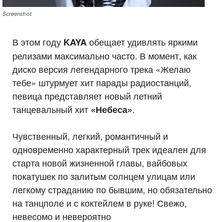
Screenshot
В этом году
обещает удивлять яркими
KAYA
релизами максимально часто. В момент, как
диско версия легендарного трека «Желаю
тебе» штурмует хит парады радиостанций,
певица представляет новый летний
танцевальный хит
.
«Небеса»
Чувственный, легкий, романтичный и
одновременно характерный трек идеален для
старта новой жизненной главы, вайбовых
покатушек по залитым солнцем улицам или
легкому страданию по бывшим, но обязательно
на танцполе и с коктейлем в руке! Свежо,
невесомо и невероятно