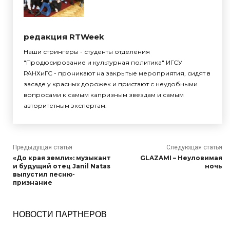
редакция RTWeek
Наши стрингеры - студенты отделения
"Продюсирование и культурная политика" ИГСУ
РАНХиГС - проникают на закрытые мероприятия, сидят в
засаде у красных дорожек и пристают с неудобными
вопросами к самым капризным звездам и самым
авторитетным экспертам.
Предыдущая статья
Следующая статья
«До края земли»: музыкант
GLAZAMI – Неуловимая
и будущий отец Janil Natas
ночь
выпустил песню-
признание
НОВОСТИ ПАРТНЕРОВ