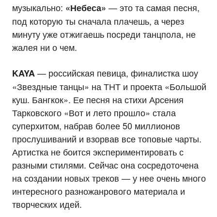
музыкально:
— это та самая песня,
«Небеса»
под которую ты сначала плачешь, а через
минуту уже отжигаешь посреди танцпола, не
жалея ни о чем.
— российская певица, финалистка шоу
KAYA
«Звездные танцы» на ТНТ и проекта «Большой
куш. Бангкок». Ее песня на стихи Арсения
Тарковского «Вот и лето прошло» стала
суперхитом, набрав более 50 миллионов
прослушиваний и взорвав все топовые чарты.
Артистка не боится экспериментировать с
разными стилями. Сейчас она сосредоточена
на создании новых треков — у нее очень много
интересного разножанрового материала и
творческих идей.