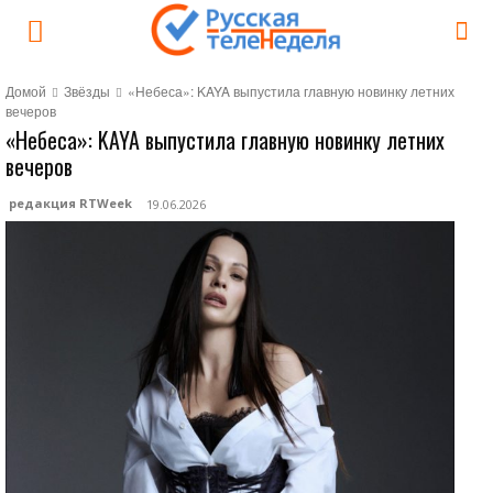
Домой
Звёзды
«Небеса»: KAYA выпустила главную новинку летних
вечеров
«Небеса»: KAYA выпустила главную новинку летних
вечеров
редакция RTWeek
19.06.2026