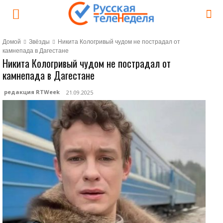
Домой
Звёзды
Никита Кологривый чудом не пострадал от
камнепада в Дагестане
Никита Кологривый чудом не пострадал от
камнепада в Дагестане
редакция RTWeek
21.09.2025