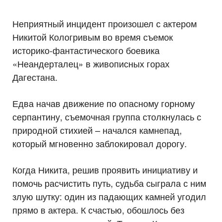
Неприятный инцидент произошел с актером
Никитой Кологривым во время съемок
историко-фантастического боевика
«Неандерталец» в живописных горах
Дагестана.
Едва начав движение по опасному горному
серпантину, съемочная группа столкнулась с
природной стихией – начался камнепад,
который мгновенно заблокировал дорогу.
Когда Никита, решив проявить инициативу и
помочь расчистить путь, судьба сыграла с ним
злую шутку: один из падающих камней угодил
прямо в актера. К счастью, обошлось без