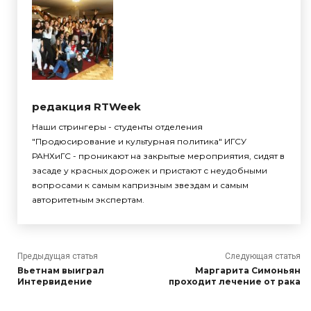
редакция RTWeek
Наши стрингеры - студенты отделения
"Продюсирование и культурная политика" ИГСУ
РАНХиГС - проникают на закрытые мероприятия, сидят в
засаде у красных дорожек и пристают с неудобными
вопросами к самым капризным звездам и самым
авторитетным экспертам.
Предыдущая статья
Следующая статья
Вьетнам выиграл
Маргарита Симоньян
Интервидение
проходит лечение от рака