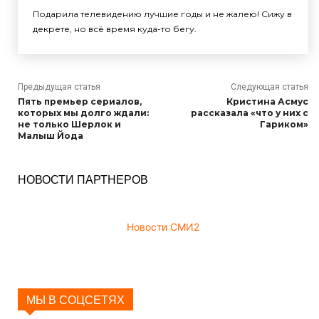
Подарила телевидению лучшие годы и не жалею! Сижу в
декрете, но всё время куда-то бегу.
Предыдущая статья
Следующая статья
Пять премьер сериалов,
Кристина Асмус
которых мы долго ждали:
рассказала «что у них с
не только Шерлок и
Гариком»
Малыш Йода
НОВОСТИ ПАРТНЕРОВ
Новости СМИ2
МЫ В СОЦСЕТЯХ