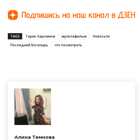
TAGS
Гарик Харламов
мультафильм
Новосьти
Последний Богатырь
что посмотреть
Алина Темнова