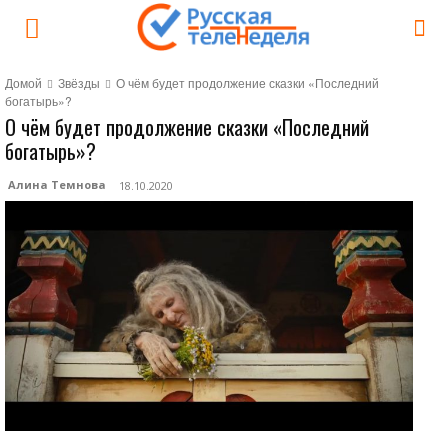
Домой
Звёзды
О чём будет продолжение сказки «Последний
богатырь»?
О чём будет продолжение сказки «Последний
богатырь»?
Алина Темнова
18.10.2020