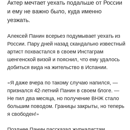
Актер мечтает уехать подальше от России
и ему не важно было, куда именно
уезжать.
Алексей Панин всерьез подумывает уехать из
России. Пару дней назад скандально известный
артист похвастался в своем Инстаграм
шенгенской визой и пояснил, что ему удалось
добиться вида на жительство в Испании.
«Я даже вчера по такому случаю напился, —
признался 42-летний Панин в своем блоге. —
Не пил два месяца, но получение ВНЖ стало
большим поводом. Границы закрыты, но теперь
я свободен!»
Позднее Панин рассказал журналистам,