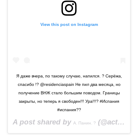
View this post on Instagram
Я даже вчера, по такому случаю, напился. ? Серёжа,
спасибо !? @residenciaspain Не пил два месяца, но
получение ВНЖ стало большим поводом. Границы
закрыты, но теперь я свободен!!! Ура!!!? #Испания
#испания??
A post shared by
(@actor_ap) on
А. Панин. ?