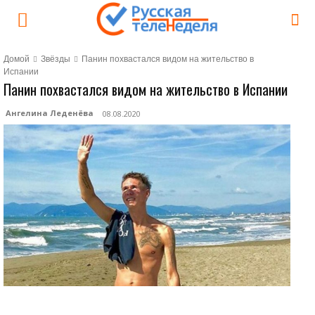
Домой
Звёзды
Панин похвастался видом на жительство в
Испании
Панин похвастался видом на жительство в Испании
Ангелина Леденёва
08.08.2020