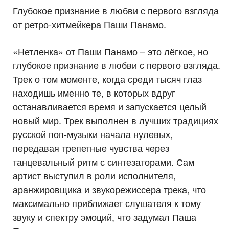
Глубокое признание в любви с первого взгляда
от ретро-хитмейкера Паши Панамо.
«Нетленка» от Паши Панамо – это лёгкое, но
глубокое признание в любви с первого взгляда.
Трек о том моменте, когда среди тысяч глаз
находишь именно те, в которых вдруг
останавливается время и запускается целый
новый мир. Трек выполнен в лучших традициях
русской поп-музыки начала нулевых,
передавая трепетные чувства через
танцевальный ритм с синтезаторами. Сам
артист выступил в роли исполнителя,
аранжировщика и звукорежиссера трека, что
максимально приближает слушателя к тому
звуку и спектру эмоций, что задумал Паша