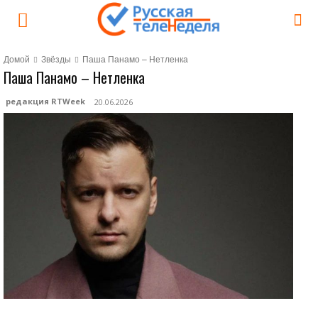
Домой
Звёзды
Паша Панамо – Нетленка
Паша Панамо – Нетленка
редакция RTWeek
20.06.2026