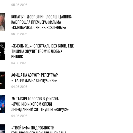
05.08.2026
КОПАТЫЧ-ДОБРЫНИН, ЛОСЯШ-ЦАПНИК:
КАК ПРОШЛА ПРЕМЬЕРА ФИЛЬМА
«СМЕШАРИКИ: СКВОЗЬ ВСЕЛЕННЫЕ»
05.08.2026
«ЖИЗНЬ Ж…»: СПЕКТАКЛЬ БЕЗ СЛОВ, ГДЕ
ТИШИНА ЗВУЧИТ ГРОМЧЕ ЛЮБЫХ
РЕПЛИК
04.08.2026
АФИША НА АВГУСТ: РЕПЕРТУАР
«ТЕАТРИУМА НА СЕРПУХОВКЕ»
04.08.2026
75 ТЫСЯЧ ГОЛОСОВ В УНИСОН:
«ЛУЖНИКИ» ХОРОМ СПЕЛИ
ЛЕГЕНДАРНЫЙ ХИТ ГРУППЫ «ВИРУС!»
04.08.2026
«ТВОЙ №1»: ПОДРОБНОСТИ