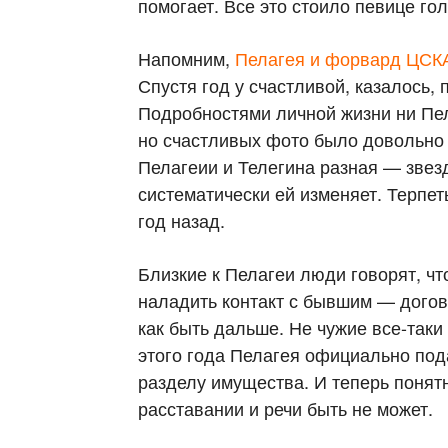
помогает. Все это стоило певице гол
Напомним,
Пелагея и форвард ЦСКА
Спустя год у счастливой, казалось,
Подробностями личной жизни ни Пел
но счастливых фото было довольно 
Пелагеии и Телегина разная — звезд
систематически ей изменяет. Терпет
год назад.
Близкие к Пелагеи люди говорят, чт
наладить контакт с бывшим — догово
как быть дальше. Не чужие все-таки
этого года Пелагея официально под
разделу имущества. И теперь понят
расставании и речи быть не может.