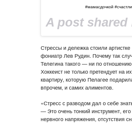
#мамасдочкой #счастли
A post shared
Стрессы и дележка стоили артистке 
фониатр Лев Рудин. Почему так слу
Телегина такого — ни по отношению 
Хоккеист не только претендует на и
квартиру, которую Пелагее подарила
впрочем, и самих алиментов.
«Стресс с разводом дал о себе знат
— Это очень тонкий инструмент, его
нервного напряжения, отсутствия сн