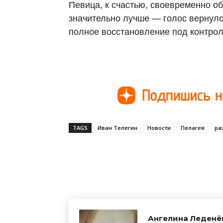
Певица, к счастью, своевременно об
значительно лучше — голос вернулс
полное восстановление под контрол
TAGS
Иван Телегин
Новости
Пелагея
ра
Поделиться
Ангелина Леденё