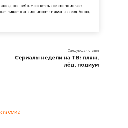
звездное небо. А сочетать все это помогает
рая пишет о знаменитостях и жизни звезд. Верю,
Следующая статья
Сериалы недели на ТВ: пляж,
лёд, подиум
ости СМИ2