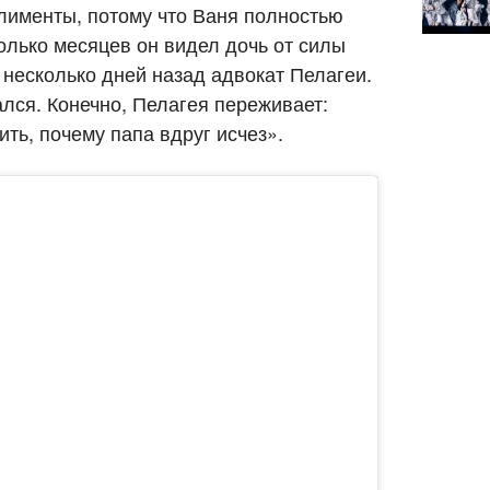
лименты, потому что Ваня полностью
олько месяцев он видел дочь от силы
л несколько дней назад адвокат Пелагеи.
лся. Конечно, Пелагея переживает:
ть, почему папа вдруг исчез».