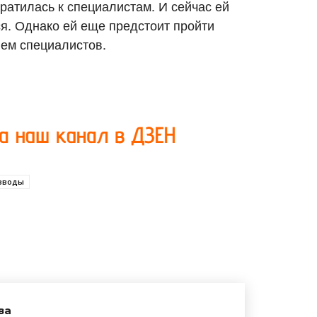
ратилась к специалистам. И сейчас ей
я. Однако ей еще предстоит пройти
ем специалистов.
зводы
ва