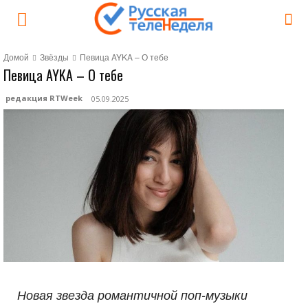
Домой
Звёзды
Певица AYKA – О тебе
Певица AYKA – О тебе
редакция RTWeek
05.09.2025
Новая звезда романтичной поп-музыки