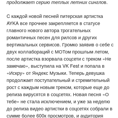
в.
продолжает серию теплых летних сингло
C каждой новой песней питерская артистка
AYKA все прочнее закрепляется в статусе
главного нового автора трогательных
романтичных песен для рилсов и других
вертикальных сервисов. Громко заявив о себе с
двух коллабораций с МОТом прошлым летом,
после артистка взорвала соцсети с треком «Не
замечаю», выступила на VK Fest и попала в
«Искру» от Яндекс Музыки. Теперь девушка
продолжает поступательный и стремительный
рост с каждым новым треком, которые еще до
релиза вирусятся в соцсетях. Новая песня «О
тебе» не стала исключением, и уже за неделю
до релиза видео артистки в соцсетях собрали в
сумме более 600к просмотров, и аудитория