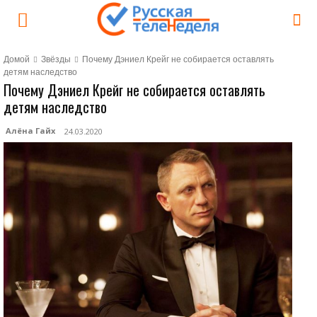
Домой
Звёзды
Почему Дэниел Крейг не собирается оставлять
детям наследство
Почему Дэниел Крейг не собирается оставлять
детям наследство
Алёна Гайх
24.03.2020