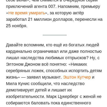
приключений агента 007. Напомним, премьеру
«
Не время умирать
», за которую актёр
заработал 21 миллион долларов, перенесли на
25 ноября.
Давайте вспомним, кто ещё из богатых людей
кардинально ограничивал или даже полностью
лишал наследства любимых отпрысков? Ну, с
Элтоном Джоном всё понятно: «Никаких
серебряных ложек, способных испортить детям
жизнь» — заявил музыкант.
Эштон Кутчер
и
Мила Кунис сообщили, что наследство
демотивирует детей и лишает их
изобретательности. Марк Цукерберг с женой не
собираются баловать пока единственного