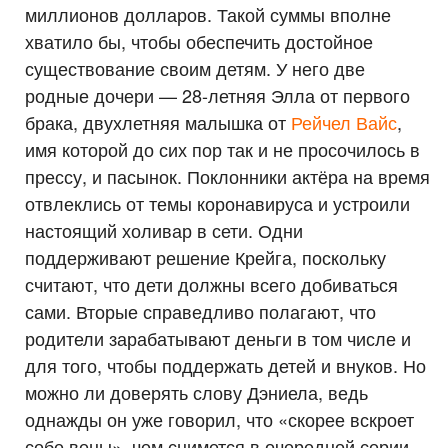
миллионов долларов. Такой суммы вполне
хватило бы, чтобы обеспечить достойное
существование своим детям. У него две
родные дочери — 28-летняя Элла от первого
брака, двухлетняя малышка от
Рейчел Вайс
,
имя которой до сих пор так и не просочилось в
прессу, и пасынок. Поклонники актёра на время
отвлеклись от темы коронавируса и устроили
настоящий холивар в сети. Одни
поддерживают решение Крейга, поскольку
считают, что дети должны всего добиваться
сами. Вторые справедливо полагают, что
родители зарабатывают деньги в том числе и
для того, чтобы поддержать детей и внуков. Но
можно ли доверять слову Дэниела, ведь
однажды он уже говорил, что «скорее вскроет
себе вены», чем снимется в очередной серии