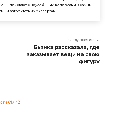
жек и пристают с неудобными вопросами к самым
амым авторитетным экспертам.
Следующая статья
Бьянка рассказала, где
заказывает вещи на свою
фигуру
ости СМИ2