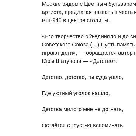
Москве рядом с Цветным бульваром»
артиста, предлагая назвать в честь
ВШ-940 в центре столицы.
«Его творчество объединяло и до с
Советского Союза (…) Пусть память 
играют дети», — обращается автор п
Юры Шатунова — «Детство»:
Детство, детство, ты куда ушло,
Где уютный уголок нашло,
Детства милого мне не догнать,
Остаётся с грустью вспоминать.