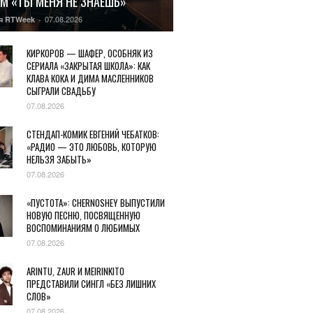
М «ТЫ МЕНЯ НЕ ЗНАЕШЬ»
07.08.2026
я RTWeek
-
КИРКОРОВ — ШАФЕР, ОСОБНЯК ИЗ
СЕРИАЛА «ЗАКРЫТАЯ ШКОЛА»: КАК
КЛАВА КОКА И ДИМА МАСЛЕННИКОВ
СЫГРАЛИ СВАДЬБУ
07.08.2026
СТЕНДАП-КОМИК ЕВГЕНИЙ ЧЕБАТКОВ:
«РАДИО — ЭТО ЛЮБОВЬ, КОТОРУЮ
НЕЛЬЗЯ ЗАБЫТЬ»
07.08.2026
«ПУСТОТА»: CHERNOSHEY ВЫПУСТИЛИ
НОВУЮ ПЕСНЮ, ПОСВЯЩЕННУЮ
ВОСПОМИНАНИЯМ О ЛЮБИМЫХ
07.08.2026
ARINTU, ZAUR И MEIRINKITO
ПРЕДСТАВИЛИ СИНГЛ «БЕЗ ЛИШНИХ
СЛОВ»
07.08.2026