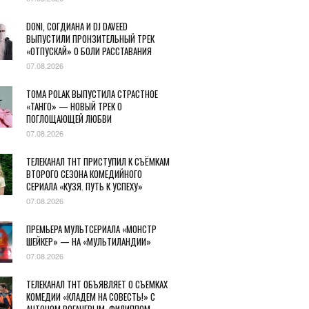
DONI, СОГДИАНА И DJ DAVEED
ВЫПУСТИЛИ ПРОНЗИТЕЛЬНЫЙ ТРЕК
«ОТПУСКАЙ» О БОЛИ РАССТАВАНИЯ
07.08.2026
TOMA POLAK ВЫПУСТИЛА СТРАСТНОЕ
«ТАНГО» — НОВЫЙ ТРЕК О
ПОГЛОЩАЮЩЕЙ ЛЮБВИ
07.08.2026
ТЕЛЕКАНАЛ ТНТ ПРИСТУПИЛ К СЪЁМКАМ
ВТОРОГО СЕЗОНА КОМЕДИЙНОГО
СЕРИАЛА «КУЗЯ. ПУТЬ К УСПЕХУ»
07.08.2026
ПРЕМЬЕРА МУЛЬТСЕРИАЛА «МОНСТР
ШЕЙКЕР» — НА «МУЛЬТИЛАНДИИ»
07.08.2026
ТЕЛЕКАНАЛ ТНТ ОБЪЯВЛЯЕТ О СЪЕМКАХ
КОМЕДИИ «КЛАДЕМ НА СОВЕСТЬ!» С