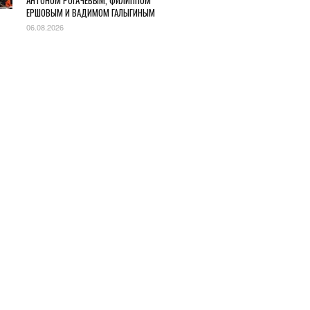
АНТОНОМ РОГАЧЕВЫМ, ФИЛИППОМ
ЕРШОВЫМ И ВАДИМОМ ГАЛЫГИНЫМ
06.08.2026