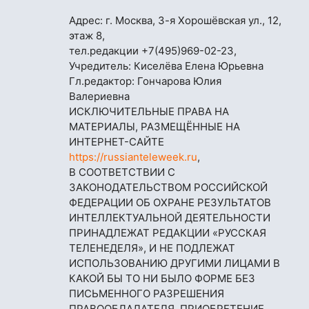
Адрес: г. Москва, 3-я Хорошёвская ул., 12,
этаж 8,
тел.редакции
+7(495)969-02-23
,
Учредитель: Киселёва Елена Юрьевна
Гл.редактор: Гончарова Юлия
Валериевна
ИСКЛЮЧИТЕЛЬНЫЕ ПРАВА НА
МАТЕРИАЛЫ, РАЗМЕЩЁННЫЕ НА
ИНТЕРНЕТ-САЙТЕ
https://russianteleweek.ru
,
В СООТВЕТСТВИИ С
ЗАКОНОДАТЕЛЬСТВОМ РОССИЙСКОЙ
ФЕДЕРАЦИИ ОБ ОХРАНЕ РЕЗУЛЬТАТОВ
ИНТЕЛЛЕКТУАЛЬНОЙ ДЕЯТЕЛЬНОСТИ
ПРИНАДЛЕЖАТ РЕДАКЦИИ «РУССКАЯ
ТЕЛЕНЕДЕЛЯ», И НЕ ПОДЛЕЖАТ
ИСПОЛЬЗОВАНИЮ ДРУГИМИ ЛИЦАМИ В
КАКОЙ БЫ ТО НИ БЫЛО ФОРМЕ БЕЗ
ПИСЬМЕННОГО РАЗРЕШЕНИЯ
ПРАВООБЛАДАТЕЛЯ. ПРИОБРЕТЕНИЕ