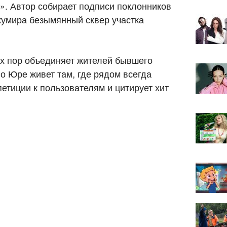
. Автор собирает подписи поклонников
 кумира безымянный сквер участка
их пор объединяет жителей бывшего
о Юре живет там, где рядом всегда
етиции к пользователям и цитирует хит