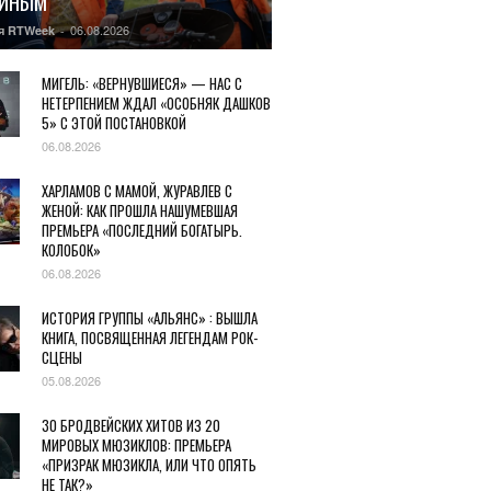
ГИНЫМ
06.08.2026
я RTWeek
-
МИГЕЛЬ: «ВЕРНУВШИЕСЯ» — НАС С
НЕТЕРПЕНИЕМ ЖДАЛ «ОСОБНЯК ДАШКОВ
5» С ЭТОЙ ПОСТАНОВКОЙ
06.08.2026
ХАРЛАМОВ С МАМОЙ, ЖУРАВЛЕВ С
ЖЕНОЙ: КАК ПРОШЛА НАШУМЕВШАЯ
ПРЕМЬЕРА «ПОСЛЕДНИЙ БОГАТЫРЬ.
КОЛОБОК»
06.08.2026
ИСТОРИЯ ГРУППЫ «АЛЬЯНС» : ВЫШЛА
КНИГА, ПОСВЯЩЕННАЯ ЛЕГЕНДАМ РОК-
СЦЕНЫ
05.08.2026
30 БРОДВЕЙСКИХ ХИТОВ ИЗ 20
МИРОВЫХ МЮЗИКЛОВ: ПРЕМЬЕРА
«ПРИЗРАК МЮЗИКЛА, ИЛИ ЧТО ОПЯТЬ
НЕ ТАК?»