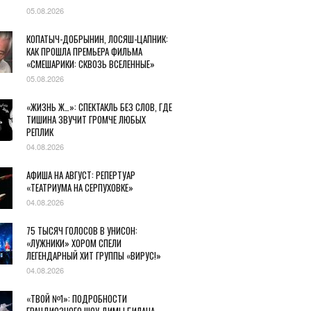
05.08.2026
КОПАТЫЧ-ДОБРЫНИН, ЛОСЯШ-ЦАПНИК:
КАК ПРОШЛА ПРЕМЬЕРА ФИЛЬМА
«СМЕШАРИКИ: СКВОЗЬ ВСЕЛЕННЫЕ»
05.08.2026
«ЖИЗНЬ Ж…»: СПЕКТАКЛЬ БЕЗ СЛОВ, ГДЕ
ТИШИНА ЗВУЧИТ ГРОМЧЕ ЛЮБЫХ
РЕПЛИК
04.08.2026
АФИША НА АВГУСТ: РЕПЕРТУАР
«ТЕАТРИУМА НА СЕРПУХОВКЕ»
04.08.2026
75 ТЫСЯЧ ГОЛОСОВ В УНИСОН:
«ЛУЖНИКИ» ХОРОМ СПЕЛИ
ЛЕГЕНДАРНЫЙ ХИТ ГРУППЫ «ВИРУС!»
04.08.2026
«ТВОЙ №1»: ПОДРОБНОСТИ