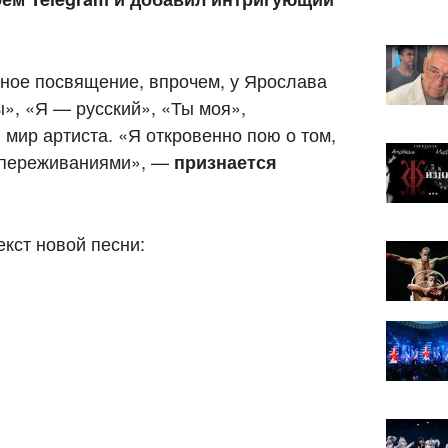
чное посвящение, впрочем, у Ярослава
ы», «Я — русский», «Ты моя»,
мир артиста. «Я откровенно пою о том,
и переживаниями», —
признается
екст новой песни: