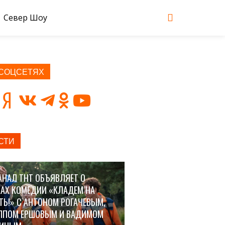
Север Шоу
 СОЦСЕТЯХ
СТИ
АНАЛ ТНТ ОБЪЯВЛЯЕТ О
АХ КОМЕДИИ «КЛАДЕМ НА
ТЬ!» С АНТОНОМ РОГАЧЕВЫМ,
ППОМ ЕРШОВЫМ И ВАДИМОМ