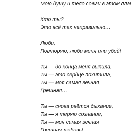
Мою душу и тело сожги в этом пла
Кто ты?
Это всё так неправильно…
Люби,
Повторяю, люби меня или убей!
Ты — до конца меня выпила,
Ты — это сердце похитила,
,
Ты — моя самая вечная
Грешная…
Ты — снова рвётся дыхание,
Ты — я теряю сознание,
Ты — моя самая вечная
Грешная любовь!