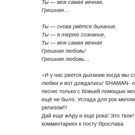
Ты — моя самая вечная,
Грешная…
Ты — снова рвётся дыхание,
Ты — я теряю сознание,
Ты — моя самая вечная
Грешная любовь!
Грешная любовь…
«И у нас рвется дыхание когда мы 
любви и вот дождались! SHAMAN- л
песню только с божьей помощью мож
ещё не было. Услада для рок мелом
релизом!!!
Дай еще жАру и еще рока! Это твое!
комментариях к посту Ярослава.