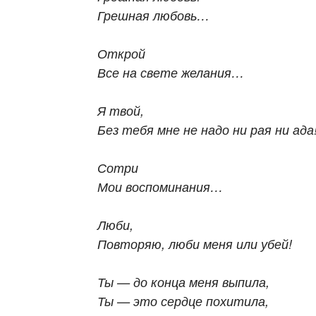
Грешная любовь…
Открой
Все на свете желания…
Я твой,
Без тебя мне не надо ни рая ни ада
Сотри
Мои воспоминания…
Люби,
Повторяю, люби меня или убей!
Ты — до конца меня выпила,
Ты — это сердце похитила,