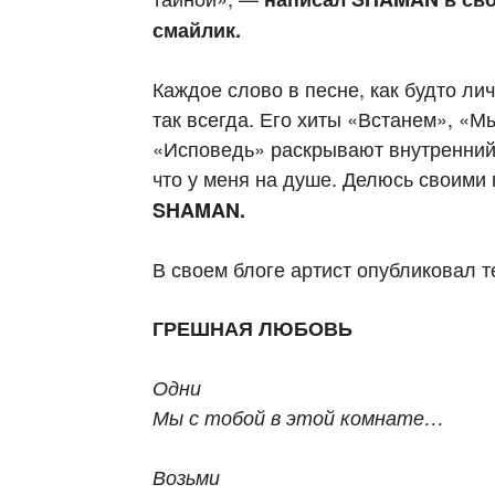
смайлик.
Каждое слово в песне, как будто ли
так всегда. Его хиты «Встанем», «М
«Исповедь» раскрывают внутренний 
что у меня на душе. Делюсь своим
SHAMAN.
В своем блоге артист опубликовал т
ГРЕШНАЯ ЛЮБОВЬ
Одни
Мы с тобой в этой комнате…
Возьми