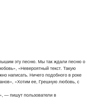
слышим эту песню. Мы так ждали песню о
юбовь», «Невероятный текст. Такую
но написать. Ничего подобного в роке
анов», «Хотим ее, Грешную любовь, с
», — пишут пользователи в