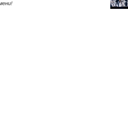
мени!