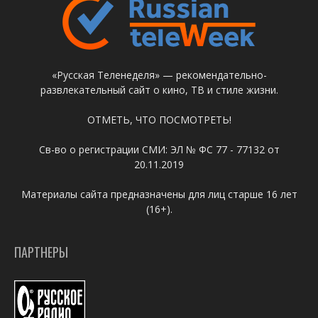
«Русская Теленеделя» — рекомендательно-
развлекательный сайт о кино, ТВ и стиле жизни.
ОТМЕТЬ, ЧТО ПОСМОТРЕТЬ!
Св-во о регистрации СМИ: ЭЛ № ФС 77 - 77132 от
20.11.2019
Материалы сайта предназначены для лиц старше 16 лет
(16+).
ПАРТНЕРЫ