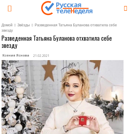
Домой
Звёзды
Разведенная Татьяна Буланова отхватила себе
звезду
Разведенная Татьяна Буланова отхватила себе
звезду
Ксения Яснова
21.02.2021