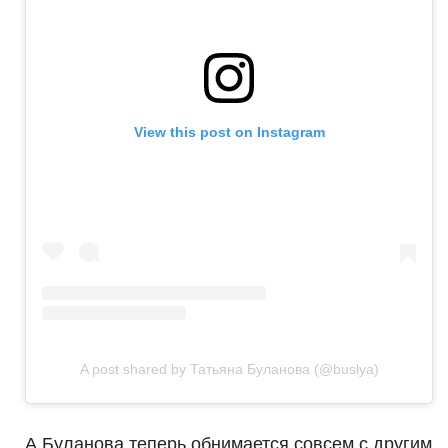
View this post on Instagram
A post shared by Татьяна Буланова (@buslya)
А Буланова теперь обнимается совсем с другим