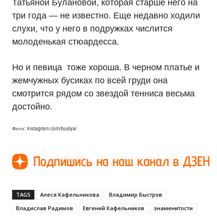
Татьяной Булановой, которая старше него на
три года — не известно. Еще недавно ходили
слухи, что у него в подружках числится
молоденькая стюардесса.
Но и певица тоже хороша. В черном платье и
жемчужных бусиках по всей груди она
смотрится рядом со звездой тенниса весьма
достойно.
Фото: instagram.com/buslya/
TAGS
Алеся Кафельникова
Владимир Быстров
Владислав Радимов
Евгений Кафельников
знаменитости