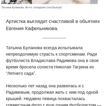
Татьяна Буланова. Фото: instagram.com/buslya/
Артистка выглядит счастливой в объятиях
Евгения Кафельникова.
Татьяна Буланова всегда испытывала
непреодолимую страсть к спортсменам. Ради
футболиста Владислава Радимова она в свое
время бросила солиста Николая Тагрина из
“Летнего сада”.
Несколько лет назад она развелась и с
Радимовым, продолжая жить с ним под одной
крышей. Недавно певица похвасталась
совместным фото с еще одним футболистом —