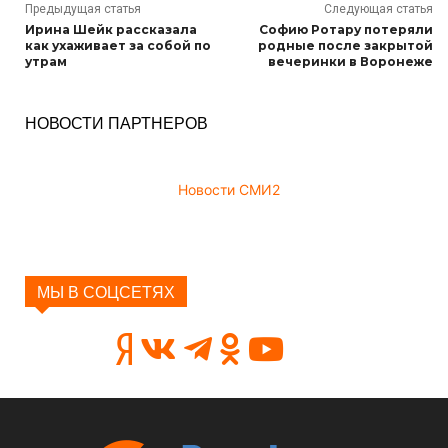
Предыдущая статья
Следующая статья
Ирина Шейк рассказала
Софию Ротару потеряли
как ухаживает за собой по
родные после закрытой
утрам
вечеринки в Воронеже
НОВОСТИ ПАРТНЕРОВ
Новости СМИ2
МЫ В СОЦСЕТЯХ