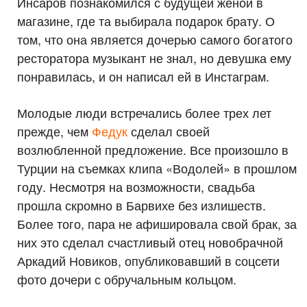
Инсаров познакомился с будущей женой в
магазине, где та выбирала подарок брату. О
том, что она является дочерью самого богатого
ресторатора музыкант не знал, но девушка ему
понравилась, и он написал ей в Инстаграм.
Молодые люди встречались более трех лет
прежде, чем
Федук
сделал своей
возлюбленной предложение. Все произошло в
Турции на съемках клипа «Водолей» в прошлом
году. Несмотря на возможности, свадьба
прошла скромно в Барвихе без излишеств.
Более того, пара не афишировала свой брак, за
них это сделал счастливый отец новобрачной
Аркадий Новиков, опубликовавший в соцсети
фото дочери с обручальным кольцом.