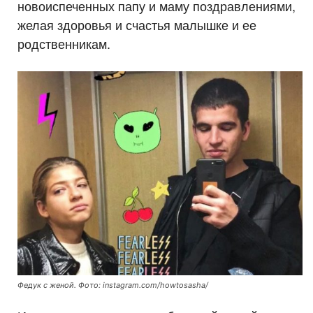
новоиспеченных папу и маму поздравлениями,
желая здоровья и счастья малышке и ее
родственникам.
Федук с женой. Фото: instagram.com/howtosasha/