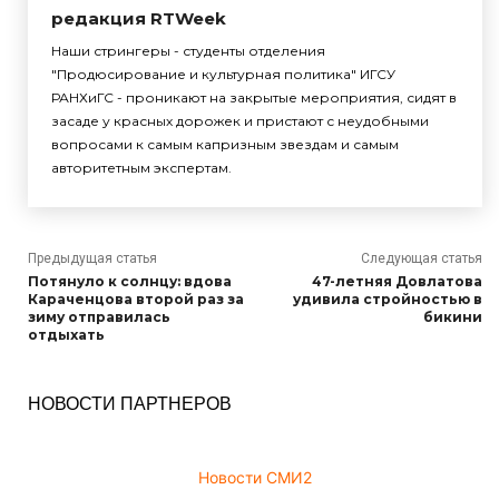
редакция RTWeek
Наши стрингеры - студенты отделения
"Продюсирование и культурная политика" ИГСУ
РАНХиГС - проникают на закрытые мероприятия, сидят в
засаде у красных дорожек и пристают с неудобными
вопросами к самым капризным звездам и самым
авторитетным экспертам.
Предыдущая статья
Следующая статья
Потянуло к солнцу: вдова
47-летняя Довлатова
Караченцова второй раз за
удивила стройностью в
зиму отправилась
бикини
отдыхать
НОВОСТИ ПАРТНЕРОВ
Новости СМИ2