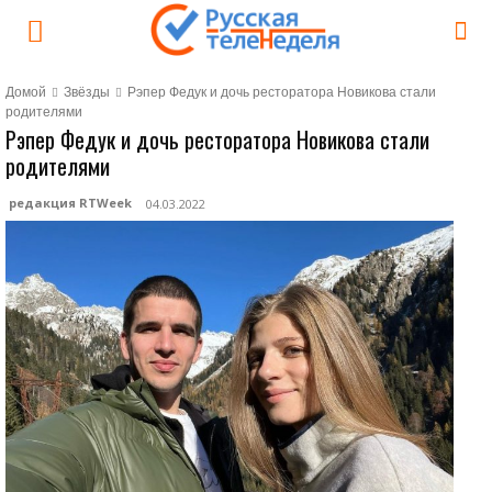
Домой
Звёзды
Рэпер Федук и дочь ресторатора Новикова стали
родителями
Рэпер Федук и дочь ресторатора Новикова стали
родителями
редакция RTWeek
04.03.2022