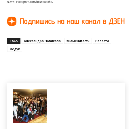
Фото: instagram.com/howtosasha/
TAGS
Александра Новикова
знаменитости
Новости
Федук