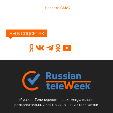
Новости СМИ2
МЫ В СОЦСЕТЯХ
«Русская Теленеделя» — рекомендательно-
развлекательный сайт о кино, ТВ и стиле жизни.