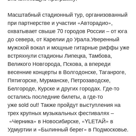
Масштабный стадионный тур, организованный
при партнерстве и участии «Авторадио»,
охватывает свыше 70 городов России – от юга
до севера, от Карелии до Урала.Уверенный
мужской вокал и мощные гитарные риффы уже
встряхнули стадионы Липецка, Тамбова,
Великого Новгорода, Пскова, а впереди
весенние концерты в Волгодонске, Таганроге,
Пятигорске, Мурманске, Петрозаводске,
Белгороде, Курске и других городах. Где-то
остались последние билеты, а где-то
уже sold out! Также пройдут выступления на
трех крупных музыкальных фестивалях –
«Черника» в Новосибирске, «YLЕТАЙ» в
Удмуртии и «Былинный берег» в Подмосковье.