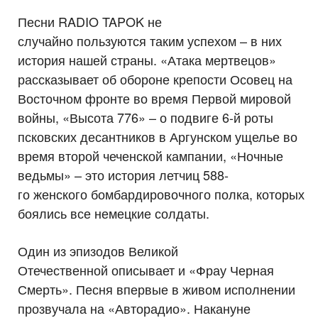
Песни RADIO TAPOK не
случайно пользуются таким успехом – в них
история нашей страны. «Атака мертвецов»
рассказывает об обороне крепости Осовец на
Восточном фронте во время Первой мировой
войны, «Высота 776» – о подвиге 6-й роты
псковских десантников в Аргунском ущелье во
время второй чеченской кампании, «Ночные
ведьмы» – это история летчиц 588-
го женского бомбардировочного полка, которых
боялись все немецкие солдаты.
Один из эпизодов Великой
Отечественной описывает и «Фрау Черная
Смерть». Песня впервые в живом исполнении
прозвучала на «Авторадио». Накануне