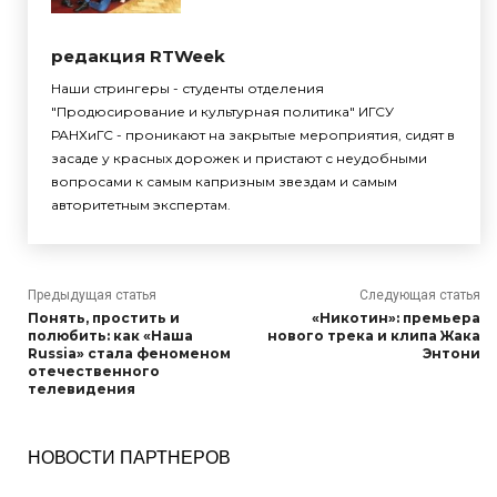
редакция RTWeek
Наши стрингеры - студенты отделения
"Продюсирование и культурная политика" ИГСУ
РАНХиГС - проникают на закрытые мероприятия, сидят в
засаде у красных дорожек и пристают с неудобными
вопросами к самым капризным звездам и самым
авторитетным экспертам.
Предыдущая статья
Следующая статья
Понять, простить и
«Никотин»: премьера
полюбить: как «Наша
нового трека и клипа Жака
Russia» стала феноменом
Энтони
отечественного
телевидения
НОВОСТИ ПАРТНЕРОВ