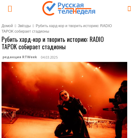
Домой
Звёзды
Рубить хард-кор и творить историю: RADIO
TAPOK собирает стадионы
Рубить хард-кор и творить историю: RADIO
TAPOK собирает стадионы
редакция RTWeek
04.03.2025