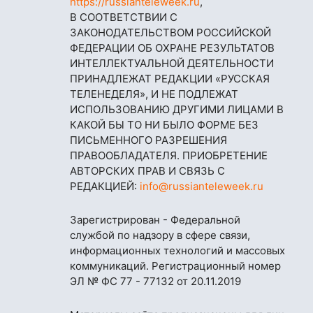
https://russianteleweek.ru
,
В СООТВЕТСТВИИ С
ЗАКОНОДАТЕЛЬСТВОМ РОССИЙСКОЙ
ФЕДЕРАЦИИ ОБ ОХРАНЕ РЕЗУЛЬТАТОВ
ИНТЕЛЛЕКТУАЛЬНОЙ ДЕЯТЕЛЬНОСТИ
ПРИНАДЛЕЖАТ РЕДАКЦИИ «РУССКАЯ
ТЕЛЕНЕДЕЛЯ», И НЕ ПОДЛЕЖАТ
ИСПОЛЬЗОВАНИЮ ДРУГИМИ ЛИЦАМИ В
КАКОЙ БЫ ТО НИ БЫЛО ФОРМЕ БЕЗ
ПИСЬМЕННОГО РАЗРЕШЕНИЯ
ПРАВООБЛАДАТЕЛЯ. ПРИОБРЕТЕНИЕ
АВТОРСКИХ ПРАВ И СВЯЗЬ С
РЕДАКЦИЕЙ:
info@russianteleweek.ru
Зарегистрирован - Федеральной
службой по надзору в сфере связи,
информационных технологий и массовых
коммуникаций. Регистрационный номер
ЭЛ № ФС 77 - 77132 от 20.11.2019