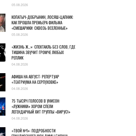
05.08.2026
КОПАТЫЧ-ДОБРЫНИН, ЛОСЯШ-ЦАПНИК:
КАК ПРОШЛА ПРЕМЬЕРА ФИЛЬМА
«СМЕШАРИКИ: СКВОЗЬ ВСЕЛЕННЫЕ»
05.08.2026
«ЖИЗНЬ Ж…»: СПЕКТАКЛЬ БЕЗ СЛОВ, ГДЕ
ТИШИНА ЗВУЧИТ ГРОМЧЕ ЛЮБЫХ
РЕПЛИК
04.08.2026
АФИША НА АВГУСТ: РЕПЕРТУАР
«ТЕАТРИУМА НА СЕРПУХОВКЕ»
04.08.2026
75 ТЫСЯЧ ГОЛОСОВ В УНИСОН:
«ЛУЖНИКИ» ХОРОМ СПЕЛИ
ЛЕГЕНДАРНЫЙ ХИТ ГРУППЫ «ВИРУС!»
04.08.2026
«ТВОЙ №1»: ПОДРОБНОСТИ