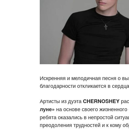
Искренняя и мелодичная песня о вы
благодарности откликается в сердц
Артисты из дуэта
рас
CHERNOSHEY
на основе своего жизненного
луне»
ребята оказались в непростой ситуац
преодоления трудностей и к кому об