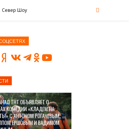
Север Шоу
 СОЦСЕТЯХ
СТИ
АНАЛ ТНТ ОБЪЯВЛЯЕТ О
АХ КОМЕДИИ «КЛАДЕМ НА
ТЬ!» С АНТОНОМ РОГАЧЕВЫМ,
ППОМ ЕРШОВЫМ И ВАДИМОМ