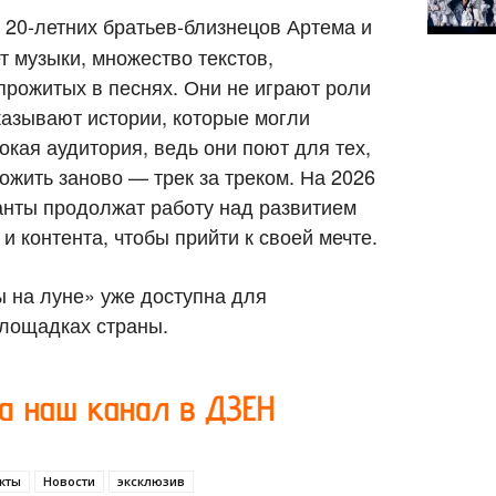
20-летних братьев-близнецов Артема и
т музыки, множество текстов,
прожитых в песнях. Они не играют роли
казывают истории, которые могли
окая аудитория, ведь они поют для тех,
рожить заново — трек за треком. На 2026
анты продолжат работу над развитием
и контента, чтобы прийти к своей мечте.
на луне» уже доступна для
лощадках страны.
кты
Новости
эксклюзив