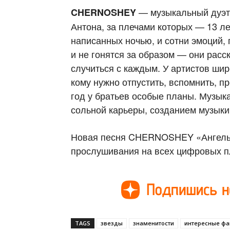
— музыкальный дуэт 
CHERNOSHEY
Антона, за плечами которых — 13 ле
написанных ночью, и сотни эмоций, 
и не гонятся за образом — они расс
случиться с каждым. У артистов шир
кому нужно отпустить, вспомнить, п
год у братьев особые планы. Музык
сольной карьеры, созданием музыки 
Новая песня CHERNOSHEY «Ангелы 
прослушивания на всех цифровых п
TAGS
звезды
знаменитости
интересные фа