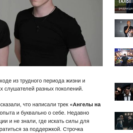
ГАЛЫ
редакци
ходе из трудного периода жизни и
ах слушателей разных поколений.
сказали, что написали трек
«Ангелы на
 опыта и буквально о себе. Недавно
ии и не знали, где искать силы для
ратиться за поддержкой. Строчка