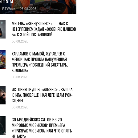
ГИНЫМ
06.08.2026
я RTWeek
-
МИГЕЛЬ: «ВЕРНУВШИЕСЯ» — НАС С
НЕТЕРПЕНИЕМ ЖДАЛ «ОСОБНЯК ДАШКОВ
5» С ЭТОЙ ПОСТАНОВКОЙ
06.08.2026
ХАРЛАМОВ С МАМОЙ, ЖУРАВЛЕВ С
ЖЕНОЙ: КАК ПРОШЛА НАШУМЕВШАЯ
ПРЕМЬЕРА «ПОСЛЕДНИЙ БОГАТЫРЬ.
КОЛОБОК»
06.08.2026
ИСТОРИЯ ГРУППЫ «АЛЬЯНС» : ВЫШЛА
КНИГА, ПОСВЯЩЕННАЯ ЛЕГЕНДАМ РОК-
СЦЕНЫ
05.08.2026
30 БРОДВЕЙСКИХ ХИТОВ ИЗ 20
МИРОВЫХ МЮЗИКЛОВ: ПРЕМЬЕРА
«ПРИЗРАК МЮЗИКЛА, ИЛИ ЧТО ОПЯТЬ
НЕ ТАК?»