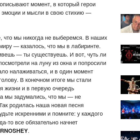
 описывают момент, в который герои
е эмоции и мысли в свою стихию —
, что мы никогда не выберемся. В наших
миру — казалось, что мы в лабиринте.
ивешь — ты существуешь. И вот, чуть ли
 посмотрели на луну из окна и попросили
ло налаживаться, и в один момент
голову. В конечном итоге мы стали
я жизни и в первую очередь
да мы задумались, что мы — не
 Так родилась наша новая песня
будьте искренними и помните: у каждого
гда-то все обязательно начнет
.
ERNOSHEY