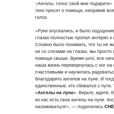
«Ангелы, голос свой мне подарите»
тихо просят о помощи, направив вс
голос.
«Руки опускались, и было ощущение
глазах полностью пропал интерес к 
Сложно было понимать, что ты не ж
не со слезами на глазах, мы просто
помощи свыше. Время шло, все нача
наша жизнь перевернулась с ног на 
счастливыми и научились радоватьс
благодарить ангелов на луне. И тог
единственные, кто сбивался с пути.
. Верьте, идите, 
«Ангелы на луне»
из нас есть свои ангелы на луне. Ко
налаживаться!», — поделились
CH