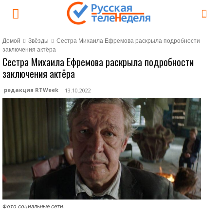
Домой
Звёзды
Сестра Михаила Ефремова раскрыла подробности
заключения актёра
Сестра Михаила Ефремова раскрыла подробности
заключения актёра
редакция RTWeek
13.10.2022
Фото социальные сети.