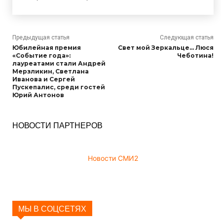
Предыдущая статья
Следующая статья
Юбилейная премия
Свет мой Зеркальце… Люся
«Событие года»:
Чеботина!
лауреатами стали Андрей
Мерзликин, Светлана
Иванова и Сергей
Пускепалис, среди гостей
Юрий Антонов
НОВОСТИ ПАРТНЕРОВ
Новости СМИ2
МЫ В СОЦСЕТЯХ