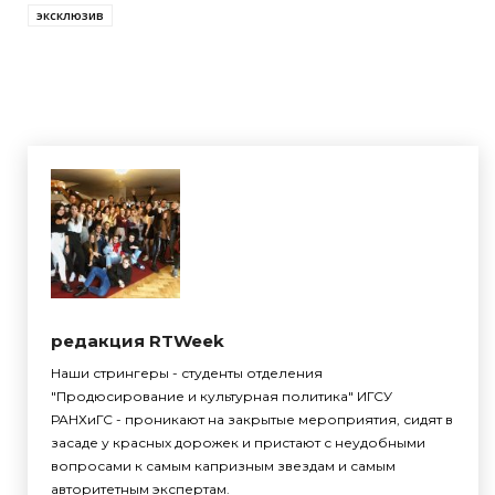
эксклюзив
редакция RTWeek
Наши стрингеры - студенты отделения
"Продюсирование и культурная политика" ИГСУ
РАНХиГС - проникают на закрытые мероприятия, сидят в
засаде у красных дорожек и пристают с неудобными
вопросами к самым капризным звездам и самым
авторитетным экспертам.