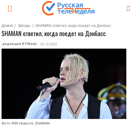
Домой
Звёзды
SHAMAN ответил, когда поедет на Донбасс
SHAMAN ответил, когда поедет на Донбасс
редакция RTWeek
02.12.2022
Фото РИА Новости, SHAMAN