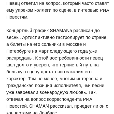
Певец ответил на вопрос, который часто ставят
ему упреком коллеги по сцене, в интервью РИА
Новостям.
Концертный график SHAMANа расписан до
весны. Артист активно гастролирует по стране,
а билеты на его сольники в Москве и
Петербурге на март следующего года уже
распроданы. К этой востребованности певец
шел долго и уверен, что тернистый путь на
большую сцену достаточно закалил его
характер. Тем не менее, многим интересна и
гражданская позиция исполнителя, чьи песни
уже завоевали всенародную любовь. Так,
отвечая на вопрос корреспондента РИА
Новостей, SHAMAN рассказал, приедет ли он с
концертами на Донбасс.