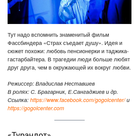
Тут надо вспомнить знаменитый фильм
Фассбиндера «Страх съедает душу». Идея и
сюжет похожи: любовь пенсионерки и таджика-
гастарбайтера. В трагедии люди больше любят
друг друга, чем в окружающей их вокруг любви.
Режиссер: Владислав Неставшев
В ролях: С. Брагарник, Е.Сангаджиев и др.
Ссылка:
https://www.facebook.com/gogolcenter/
и
https://gogolcenter.com
«Турандот»