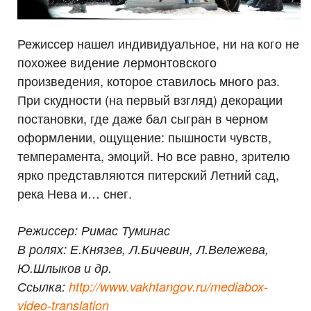
Режиссер нашел индивидуальное, ни на кого не
похожее видение лермонтовского
произведения, которое ставилось много раз.
При скудности (на первый взгляд) декорации
постановки, где даже бал сыгран в черном
оформлении, ощущение: пышности чувств,
темперамента, эмоций. Но все равно, зрителю
ярко представляются питерский Летний сад,
река Нева и… снег.
Режиссер: Римас Туминас
В ролях: Е.Князев, Л.Бичевин, Л.Вележева,
Ю.Шлыков и др.
Ссылка:
http://www.vakhtangov.ru/mediabox-
video-translation