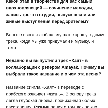
Какой этап в творчестве для вас самый
вдохновляющий — сочинение мелодии,
запись трека в студии, выпуск песни или
живые выступления перед зрителем?
Больше всего я люблю слушать хорошую демку
трека, когда мы уже придумали и музыку, и
текст.
Недавно вы выпустили трек «Хаят» в
коллаборации с рэпером Amayak. Почему вы
выбрали такое название и о чем эта песня?
Название сингла
Хаят» в переводе с
«
арабского означает «жизнь». В основу трека
легла глубокая лирика, пронизанная болью
расставания. Размышления о том, как важно