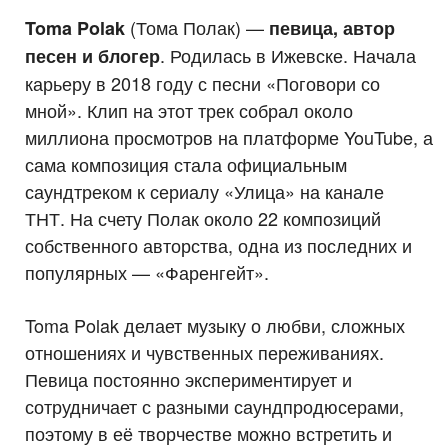
(Тома Полак) —
Toma Polak
певица, автор
. Родилась в Ижевске. Начала
песен и блогер
карьеру в 2018 году с песни «Поговори со
мной». Клип на этот трек собрал около
миллиона просмотров на платформе YouTube, а
сама композиция стала официальным
саундтреком к сериалу «Улица» на канале
ТНТ. На счету Полак около 22 композиций
собственного авторства, одна из последних и
популярных — «Фаренгейт».
Toma Polak делает музыку о любви, сложных
отношениях и чувственных переживаниях.
Певица постоянно экспериментирует и
сотрудничает с разными саундпродюсерами,
поэтому в её творчестве можно встретить и