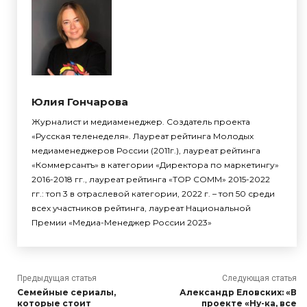
Юлия Гончарова
Журналист и медиаменеджер. Создатель проекта
«Русская теленеделя». Лауреат рейтинга Молодых
медиаменеджеров России (2011г.), лауреат рейтинга
«Коммерсантъ» в категории «Директора по маркетингу»
2016-2018 гг., лауреат рейтинга «TOP COMM» 2015-2022
гг.: топ 3 в отраслевой категории, 2022 г. – топ 50 среди
всех участников рейтинга, лауреат Национальной
Премии «Медиа-Менеджер России 2023»
Предыдущая статья
Следующая статья
Семейные сериалы,
Александр Еловских: «В
которые стоит
проекте «Ну-ка, все