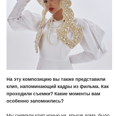
На эту композицию вы также представили
клип, напоминающий кадры из фильма. Как
проходили съемки? Какие моменты вам
особенно запомнились?
Мы снимали клип ночью на крыше дома, было