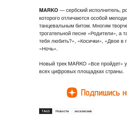
— сербский исполнитель, р
MARKO
которого отличаются особой мелоди
танцевальным битом. Многим творче
трогательной песне «Родители», а т
тебя любить?», «Косички», «Двое в
«Ночь».
Новый трек MARKO «Все пройдет» у
всех цифровых площадках страны.
TAGS
Новости
эксклюзив