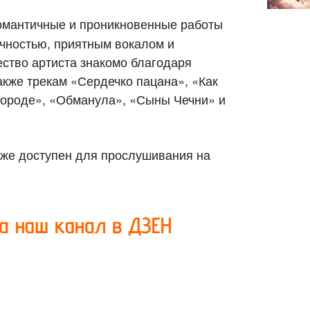
омантичные и проникновенные работы
чностью, приятным вокалом и
ство артиста знакомо благодаря
акже трекам «Сердечко пацана», «Как
 городе», «Обманула», «Сыны Чечни» и
же доступен для прослушивания на