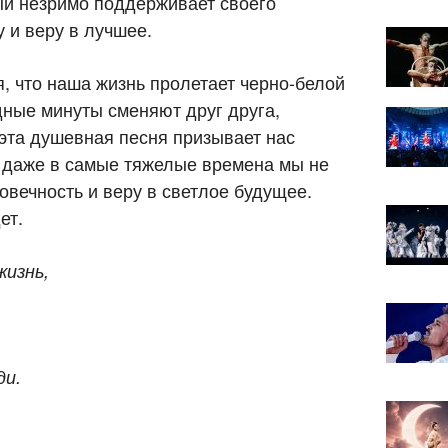
рый незримо поддерживает своего
 и веру в лучшее.
я, что наша жизнь пролетает черно-белой
дные минуты сменяют друг друга,
 эта душевная песня призывает нас
то даже в самые тяжелые времена мы не
овечность и веру в светлое будущее.
ет.
жизнь,
ди.