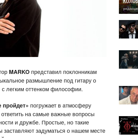
КОЛО
редакци
втор
представил поклонникам
MARKO
ыкальное размышление под гитару о
 с легким оттенком философии.
погружает в атмосферу
е пройдет»
 ответить на самые важные вопросы
ости и дружбе. Простые, но такие
ы заставляют задуматься о нашем месте