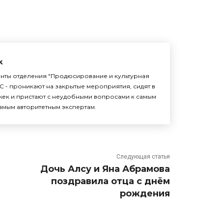
k
енты отделения "Продюсирование и культурная
С - проникают на закрытые мероприятия, сидят в
жек и пристают с неудобными вопросами к самым
амым авторитетным экспертам.
Следующая статья
Дочь Алсу и Яна Абрамова
поздравила отца с днём
рождения