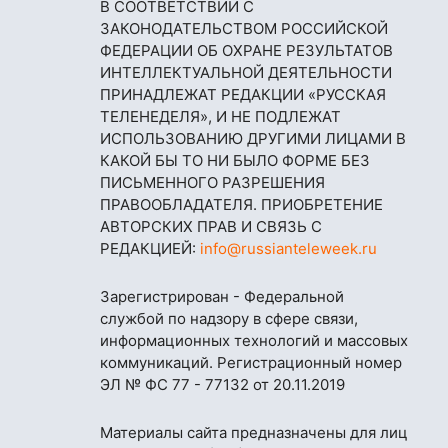
В СООТВЕТСТВИИ С
ЗАКОНОДАТЕЛЬСТВОМ РОССИЙСКОЙ
ФЕДЕРАЦИИ ОБ ОХРАНЕ РЕЗУЛЬТАТОВ
ИНТЕЛЛЕКТУАЛЬНОЙ ДЕЯТЕЛЬНОСТИ
ПРИНАДЛЕЖАТ РЕДАКЦИИ «РУССКАЯ
ТЕЛЕНЕДЕЛЯ», И НЕ ПОДЛЕЖАТ
ИСПОЛЬЗОВАНИЮ ДРУГИМИ ЛИЦАМИ В
КАКОЙ БЫ ТО НИ БЫЛО ФОРМЕ БЕЗ
ПИСЬМЕННОГО РАЗРЕШЕНИЯ
ПРАВООБЛАДАТЕЛЯ. ПРИОБРЕТЕНИЕ
АВТОРСКИХ ПРАВ И СВЯЗЬ С
РЕДАКЦИЕЙ:
info@russianteleweek.ru
Зарегистрирован - Федеральной
службой по надзору в сфере связи,
информационных технологий и массовых
коммуникаций. Регистрационный номер
ЭЛ № ФС 77 - 77132 от 20.11.2019
Материалы сайта предназначены для лиц