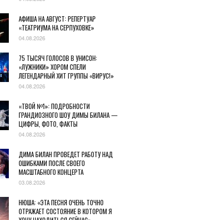
АФИША НА АВГУСТ: РЕПЕРТУАР
«ТЕАТРИУМА НА СЕРПУХОВКЕ»
04.08.2026
75 ТЫСЯЧ ГОЛОСОВ В УНИСОН:
«ЛУЖНИКИ» ХОРОМ СПЕЛИ
ЛЕГЕНДАРНЫЙ ХИТ ГРУППЫ «ВИРУС!»
04.08.2026
«ТВОЙ №1»: ПОДРОБНОСТИ
ГРАНДИОЗНОГО ШОУ ДИМЫ БИЛАНА —
ЦИФРЫ, ФОТО, ФАКТЫ
04.08.2026
ДИМА БИЛАН ПРОВЕДЕТ РАБОТУ НАД
ОШИБКАМИ ПОСЛЕ СВОЕГО
МАСШТАБНОГО КОНЦЕРТА
03.08.2026
НЮША: «ЭТА ПЕСНЯ ОЧЕНЬ ТОЧНО
ОТРАЖАЕТ СОСТОЯНИЕ В КОТОРОМ Я