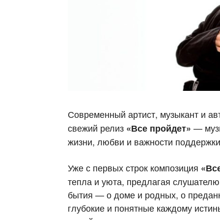
Современный артист, музыкант и а
свежий релиз
— муз
«Все пройдет»
жизни, любви и важности поддержки
Уже с первых строк композиция
«Вс
тепла и уюта, предлагая слушателю
бытия — о доме и родных, о преданн
глубокие и понятные каждому истин