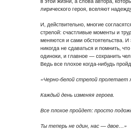
в этой жизни, а слова автора, кото
лирического героя, вселяют надежду
И, действительно, многие согласятс
стрелой: счастливые моменты и тру
меняются и сами обстоятельства. И
никогда не сдаваться и помнить, ч
одиноки, и главное — сохранить чел
Ведь все плохое когда-нибудь пройд
«Черно-белой стрелой пролетает 
Каждый день изменяя героев.
Все плохое пройдет: просто подож
Ты теперь не один, нас — двое…»