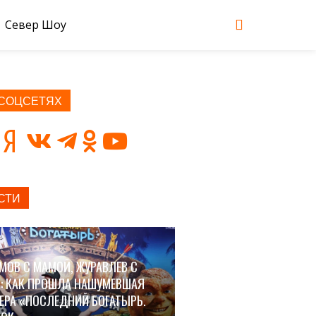
Север Шоу
 СОЦСЕТЯХ
СТИ
МОВ С МАМОЙ, ЖУРАВЛЕВ С
: КАК ПРОШЛА НАШУМЕВШАЯ
ЕРА «ПОСЛЕДНИЙ БОГАТЫРЬ.