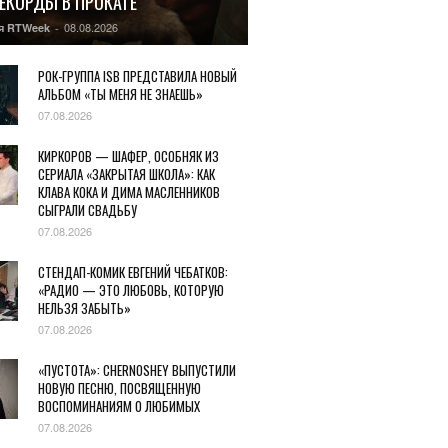
РЕКОРДЫ В ПРОКАТЕ
08.08.2026
я RTWeek
-
РОК-ГРУППА ISB ПРЕДСТАВИЛА НОВЫЙ
АЛЬБОМ «ТЫ МЕНЯ НЕ ЗНАЕШЬ»
07.08.2026
КИРКОРОВ — ШАФЕР, ОСОБНЯК ИЗ
СЕРИАЛА «ЗАКРЫТАЯ ШКОЛА»: КАК
КЛАВА КОКА И ДИМА МАСЛЕННИКОВ
СЫГРАЛИ СВАДЬБУ
07.08.2026
СТЕНДАП-КОМИК ЕВГЕНИЙ ЧЕБАТКОВ:
«РАДИО — ЭТО ЛЮБОВЬ, КОТОРУЮ
НЕЛЬЗЯ ЗАБЫТЬ»
07.08.2026
«ПУСТОТА»: CHERNOSHEY ВЫПУСТИЛИ
НОВУЮ ПЕСНЮ, ПОСВЯЩЕННУЮ
ВОСПОМИНАНИЯМ О ЛЮБИМЫХ
07.08.2026