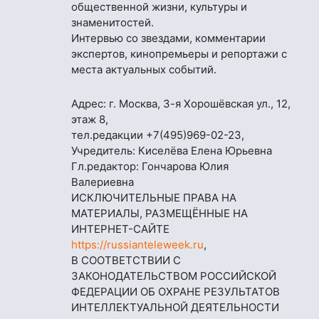
общественной жизни, культуры и
знаменитостей.
Интервью со звездами, комментарии
экспертов, кинопремьеры и репортажи с
места актуальных событий.
Адрес: г. Москва, 3-я Хорошёвская ул., 12,
этаж 8,
тел.редакции
+7(495)969-02-23
,
Учредитель: Киселёва Елена Юрьевна
Гл.редактор: Гончарова Юлия
Валериевна
ИСКЛЮЧИТЕЛЬНЫЕ ПРАВА НА
МАТЕРИАЛЫ, РАЗМЕЩЁННЫЕ НА
ИНТЕРНЕТ-САЙТЕ
https://russianteleweek.ru
,
В СООТВЕТСТВИИ С
ЗАКОНОДАТЕЛЬСТВОМ РОССИЙСКОЙ
ФЕДЕРАЦИИ ОБ ОХРАНЕ РЕЗУЛЬТАТОВ
ИНТЕЛЛЕКТУАЛЬНОЙ ДЕЯТЕЛЬНОСТИ