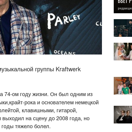
БЬЕТ 
редакци
узыкальной группы Kraftwerk
а 74-ом году жизни. Он был одним из
ки,крайт-рока и основателем немецкой
флейтой, клавишными, гитарой,
и выходил на сцену до 2008 года, но
 годы тяжело болел.