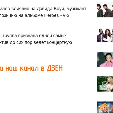
зало влияние на Дэвида Боуи, музыкант
позицию на альбоме Heroes «V-2
у, группа признана одной самых
ктив до сих пор ведёт концертную