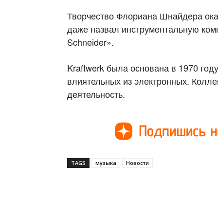
Творчество Флориана Шнайдера ока
даже назвал инструментальную ком
Schneider».
Kraftwerk была основана в 1970 год
влиятельных из электронных. Колле
деятельность.
TAGS
музыка
Новости
Поделиться