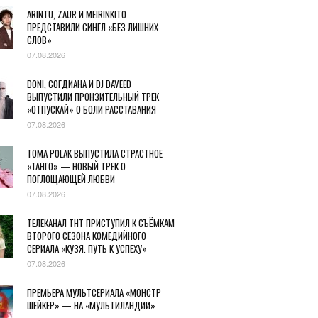
ARINTU, ZAUR И MEIRINKITO
ПРЕДСТАВИЛИ СИНГЛ «БЕЗ ЛИШНИХ
СЛОВ»
07.08.2026
DONI, СОГДИАНА И DJ DAVEED
ВЫПУСТИЛИ ПРОНЗИТЕЛЬНЫЙ ТРЕК
«ОТПУСКАЙ» О БОЛИ РАССТАВАНИЯ
07.08.2026
TOMA POLAK ВЫПУСТИЛА СТРАСТНОЕ
«ТАНГО» — НОВЫЙ ТРЕК О
ПОГЛОЩАЮЩЕЙ ЛЮБВИ
07.08.2026
ТЕЛЕКАНАЛ ТНТ ПРИСТУПИЛ К СЪЁМКАМ
ВТОРОГО СЕЗОНА КОМЕДИЙНОГО
СЕРИАЛА «КУЗЯ. ПУТЬ К УСПЕХУ»
07.08.2026
ПРЕМЬЕРА МУЛЬТСЕРИАЛА «МОНСТР
ШЕЙКЕР» — НА «МУЛЬТИЛАНДИИ»