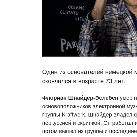
Один из основателей немецкой м
скончался в возрасте 73 лет.
умер н
Флориан Шнайдер-Эслебен
основоположников электронной музы
группы Kraftwerk. Шнайдер владел 
перкуссией и скрипкой. Он работал 
потом вышел из группы и последние