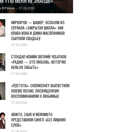
М «ТЫ МЕНЯ НЕ ЗНАЕШЬ»
07.08.2026
я RTWeek
-
КИРКОРОВ — ШАФЕР, ОСОБНЯК ИЗ
СЕРИАЛА «ЗАКРЫТАЯ ШКОЛА»: КАК
КЛАВА КОКА И ДИМА МАСЛЕННИКОВ
СЫГРАЛИ СВАДЬБУ
07.08.2026
СТЕНДАП-КОМИК ЕВГЕНИЙ ЧЕБАТКОВ:
«РАДИО — ЭТО ЛЮБОВЬ, КОТОРУЮ
НЕЛЬЗЯ ЗАБЫТЬ»
07.08.2026
«ПУСТОТА»: CHERNOSHEY ВЫПУСТИЛИ
НОВУЮ ПЕСНЮ, ПОСВЯЩЕННУЮ
ВОСПОМИНАНИЯМ О ЛЮБИМЫХ
07.08.2026
ARINTU, ZAUR И MEIRINKITO
ПРЕДСТАВИЛИ СИНГЛ «БЕЗ ЛИШНИХ
СЛОВ»
07.08.2026