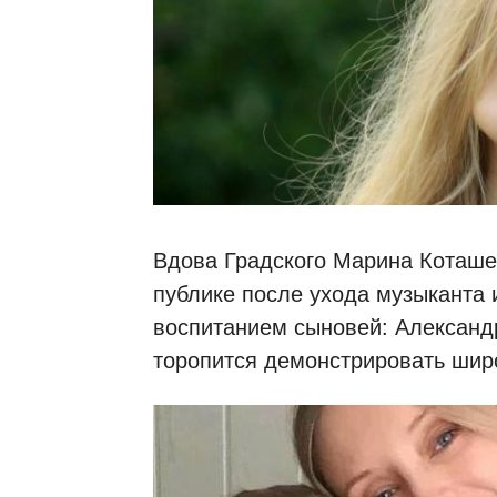
Вдова Градского Марина Коташе
публике после ухода музыканта 
воспитанием сыновей: Александр
торопится демонстрировать шир