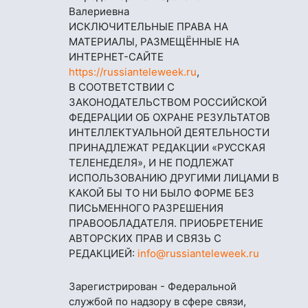
Валериевна
ИСКЛЮЧИТЕЛЬНЫЕ ПРАВА НА
МАТЕРИАЛЫ, РАЗМЕЩЁННЫЕ НА
ИНТЕРНЕТ-САЙТЕ
https://russianteleweek.ru
,
В СООТВЕТСТВИИ С
ЗАКОНОДАТЕЛЬСТВОМ РОССИЙСКОЙ
ФЕДЕРАЦИИ ОБ ОХРАНЕ РЕЗУЛЬТАТОВ
ИНТЕЛЛЕКТУАЛЬНОЙ ДЕЯТЕЛЬНОСТИ
ПРИНАДЛЕЖАТ РЕДАКЦИИ «РУССКАЯ
ТЕЛЕНЕДЕЛЯ», И НЕ ПОДЛЕЖАТ
ИСПОЛЬЗОВАНИЮ ДРУГИМИ ЛИЦАМИ В
КАКОЙ БЫ ТО НИ БЫЛО ФОРМЕ БЕЗ
ПИСЬМЕННОГО РАЗРЕШЕНИЯ
ПРАВООБЛАДАТЕЛЯ. ПРИОБРЕТЕНИЕ
АВТОРСКИХ ПРАВ И СВЯЗЬ С
РЕДАКЦИЕЙ:
info@russianteleweek.ru
Зарегистрирован - Федеральной
службой по надзору в сфере связи,