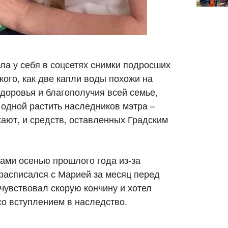
ла у себя в соцсетях снимки подросших
ого, как две капли воды похожи на
доровья и благополучия всей семье,
 одной растить наследников мэтра –
хают, и средств, оставленных Градским
нами осенью прошлого года из-за
 расписался с Марией за месяц перед
дчувствовал скорую кончину и хотел
со вступлением в наследство.