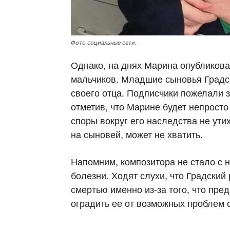
Фото социальные сети.
Однако, на днях Марина опубликова
мальчиков. Младшие сыновья Градск
своего отца. Подписчики пожелали з
отметив, что Марине будет непросто
споры вокруг его наследства не ути
на сыновей, может не хватить.
Напомним, композитора не стало с 
болезни. Ходят слухи, что Градский
смертью именно из-за того, что пре
оградить ее от возможных проблем 