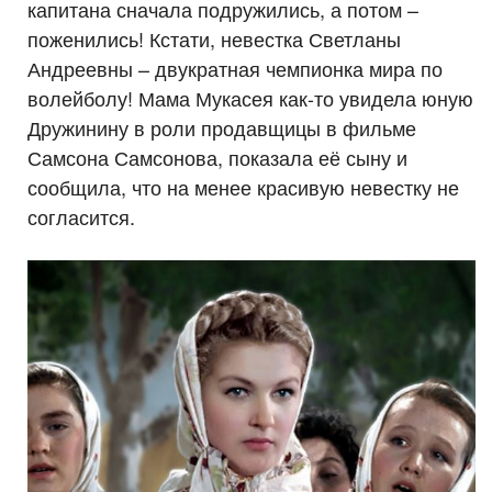
капитана сначала подружились, а потом –
поженились! Кстати, невестка Светланы
Андреевны – двукратная чемпионка мира по
волейболу! Мама Мукасея как-то увидела юную
Дружинину в роли продавщицы в фильме
Самсона Самсонова, показала её сыну и
сообщила, что на менее красивую невестку не
согласится.