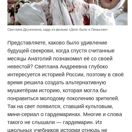
Светлана Дружинина, кадр из фильма «Дело было в Пенькове»
Представляете, каково было удивление
будущей свекрови, когда спустя считанные
месяцы Анатолий познакомил её со своей
невестой? Светлана Андреевна глубоко
интересуется историей России, поэтому в своё
время решила создать альтернативную
мушкетёрам историю, которая могла бы
понравиться молодому поколению зрителей.
Так на свет появился, ставший культовым,
мини-сериал о гардемаринах. Многие и слова
такого не слышали — гардемарин. Из
школьных учебников истории отнюдь не