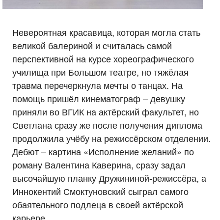
Невероятная красавица, которая могла стать
великой балериной и считалась самой
перспективной на курсе хореографического
училища при Большом театре, но тяжёлая
травма перечеркнула мечты о танцах. На
помощь пришёл кинематограф – девушку
приняли во ВГИК на актёрский факультет, но
Светлана сразу же после получения диплома
продолжила учёбу на режиссёрском отделении.
Дебют – картина «Исполнение желаний» по
роману Валентина Каверина, сразу задал
высочайшую планку Дружининой-режиссёра, а
Иннокентий Смоктуновский сыграл самого
обаятельного подлеца в своей актёрской
карьере.