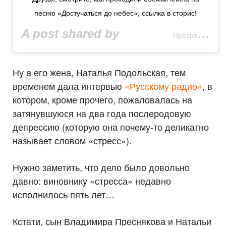
песню «Достучаться до небес», ссылка в сторис!
A post shared by
⠀⠀⠀⠀⠀⠀⠀⠀⠀⠀Пресняков Владимир
Ну а его жена, Наталья Подольская, тем
временем дала интервью
«Русскому радио»
, в
котором, кроме прочего, пожаловалась на
затянувшуюся на два года послеродовую
депрессию (которую она почему-то деликатно
называет словом «стресс»).
Нужно заметить, что дело было довольно
давно: виновнику «стресса» недавно
исполнилось пять лет…
Кстати, сын Владимира Преснякова и Натальи