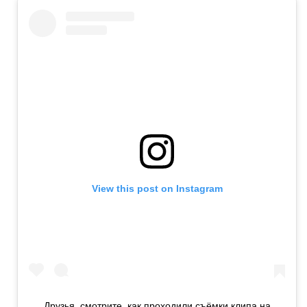
View this post on Instagram
Друзья, смотрите, как проходили съёмки клипа на