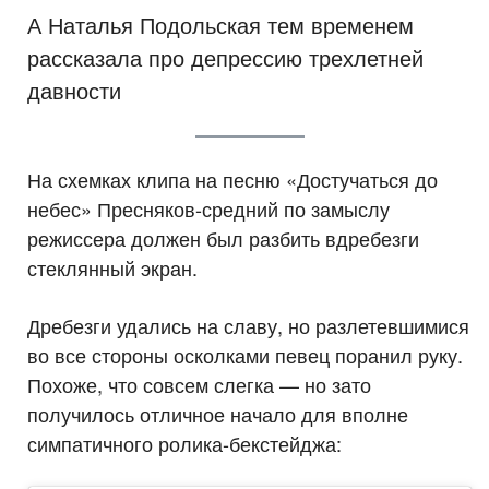
А Наталья Подольская тем временем
рассказала про депрессию трехлетней
давности
На схемках клипа на песню «Достучаться до
небес» Пресняков-средний по замыслу
режиссера должен был разбить вдребезги
стеклянный экран.
Дребезги удались на славу, но разлетевшимися
во все стороны осколками певец поранил руку.
Похоже, что совсем слегка — но зато
получилось отличное начало для вполне
симпатичного ролика-бекстейджа: