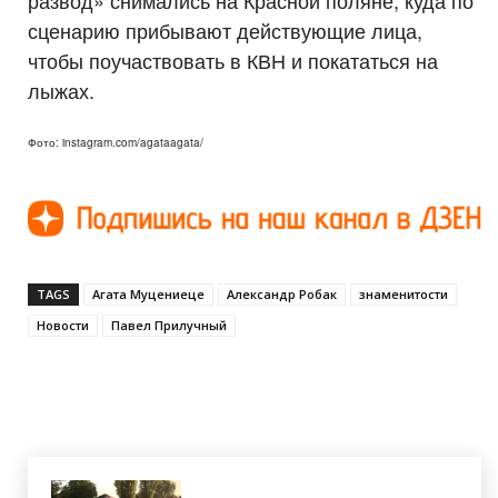
развод» снимались на Красной поляне, куда по
сценарию прибывают действующие лица,
чтобы поучаствовать в КВН и покататься на
лыжах.
Фото: instagram.com/agataagata/
TAGS
Агата Муцениеце
Александр Робак
знаменитости
Новости
Павел Прилучный