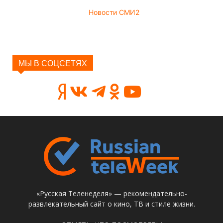
Новости СМИ2
МЫ В СОЦСЕТЯХ
«Русская Теленеделя» — рекомендательно-
развлекательный сайт о кино, ТВ и стиле жизни.