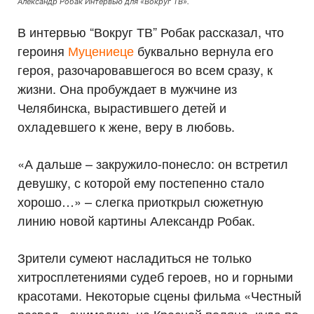
Александр Робак Интервью для «Вокруг ТВ».
В интервью “Вокруг ТВ” Робак рассказал, что
героиня
Муцениеце
буквально вернула его
героя, разочаровавшегося во всем сразу, к
жизни. Она пробуждает в мужчине из
Челябинска, вырастившего детей и
охладевшего к жене, веру в любовь.
«А дальше – закружило-понесло: он встретил
девушку, с которой ему постепенно стало
хорошо…» – слегка приоткрыл сюжетную
линию новой картины Александр Робак.
Зрители сумеют насладиться не только
хитросплетениями судеб героев, но и горными
красотами. Некоторые сцены фильма «Честный