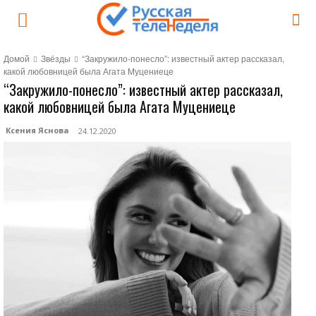
Домой
Звёзды
“Закружило-понесло”: известный актер рассказал,
какой любовницей была Агата Муцениеце
“Закружило-понесло”: известный актер рассказал,
какой любовницей была Агата Муцениеце
Ксения Яснова
24.12.2020