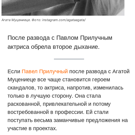
Агата Муцениеце. Фото: instagram.com/agataagata/
После развода с Павлом Прилучным
актриса обрела второе дыхание.
Если
Павел Прилучный
после развода с Агатой
Муцениеце все чаще становится героем
скандалов, то актриса, напротив, изменилась
только в лучшую сторону. Она стала
раскованной, привлекательной и потому
востребованной в профессии. Ей стали
поступать весьма заманчивые предложения на
участие в проектах.