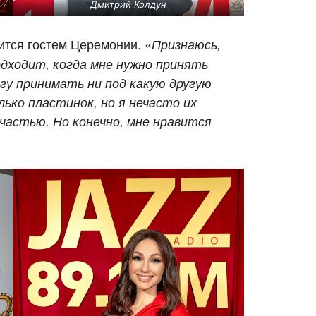
Дмитрий Колдун
ится гостем Церемонии. «
Признаюсь,
одходит, когда мне нужно принять
огу принимать ни под какую другую
лько пластинок, но я нечасто их
счастью. Но конечно,
мне нравится