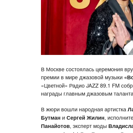
В Москве состоялась церемония вр
премии в мире джазовой музыки
«Вс
«Цветной» Радио JAZZ 89.1 FM собр
награды главным джазовым таланта
В жюри вошли народная артистка
Л
и
, исполнит
Бутман
Сергей Жилин
, эксперт моды
Панайотов
Владисл