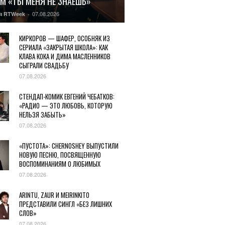
М «ТЫ МЕНЯ НЕ ЗНАЕШЬ»
07.08.2026
я RTWeek
-
КИРКОРОВ — ШАФЕР, ОСОБНЯК ИЗ
СЕРИАЛА «ЗАКРЫТАЯ ШКОЛА»: КАК
КЛАВА КОКА И ДИМА МАСЛЕННИКОВ
СЫГРАЛИ СВАДЬБУ
07.08.2026
СТЕНДАП-КОМИК ЕВГЕНИЙ ЧЕБАТКОВ:
«РАДИО — ЭТО ЛЮБОВЬ, КОТОРУЮ
НЕЛЬЗЯ ЗАБЫТЬ»
07.08.2026
«ПУСТОТА»: CHERNOSHEY ВЫПУСТИЛИ
НОВУЮ ПЕСНЮ, ПОСВЯЩЕННУЮ
ВОСПОМИНАНИЯМ О ЛЮБИМЫХ
07.08.2026
ARINTU, ZAUR И MEIRINKITO
ПРЕДСТАВИЛИ СИНГЛ «БЕЗ ЛИШНИХ
СЛОВ»
07.08.2026