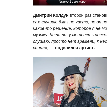
Ирина Безрукова
второй раз станов
Дмитрий Колдун
сам слушаю джаз не часто, но он
п
какое-то решение
, которое я не м
музыку. Кстати, у меня есть неско
слушаю, просто нет времени, к не
«, —
винил
поделился артист.