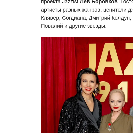
проекта Jazzist
. Гос
Лев Боровков
артисты разных жанров, ценители д
Клявер, Согдиана, Дмитрий Колдун, 
Повалий и другие звезды.