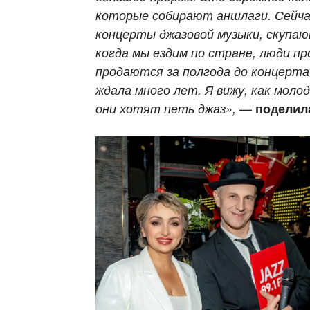
которые собирают аншлаги. Сейчас
концерты джазовой музыки, скупаю
когда мы ездим по стране, люди п
продаются за полгода до концерта.
ждала много лет. Я вижу, как моло
—
они хотят петь джаз»,
поделил