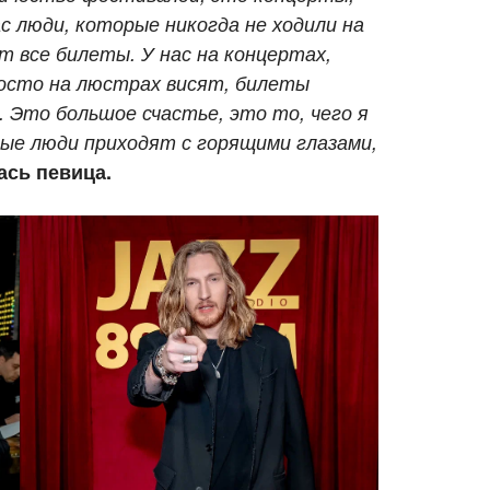
 люди, которые никогда не ходили на
т все билеты. У нас на концертах,
росто на люстрах висят, билеты
 Это большое счастье, это то, чего я
дые люди приходят с горящими глазами,
ась певица.