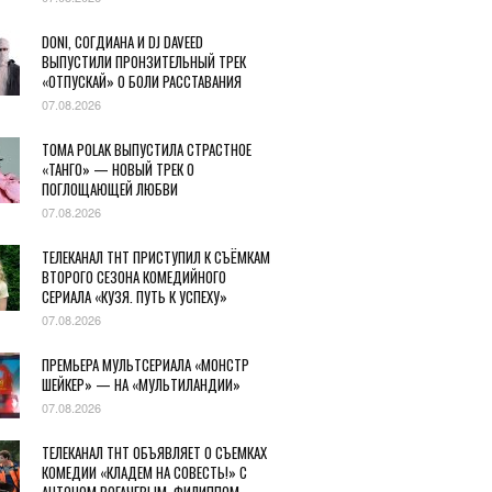
DONI, СОГДИАНА И DJ DAVEED
ВЫПУСТИЛИ ПРОНЗИТЕЛЬНЫЙ ТРЕК
«ОТПУСКАЙ» О БОЛИ РАССТАВАНИЯ
07.08.2026
TOMA POLAK ВЫПУСТИЛА СТРАСТНОЕ
«ТАНГО» — НОВЫЙ ТРЕК О
ПОГЛОЩАЮЩЕЙ ЛЮБВИ
07.08.2026
ТЕЛЕКАНАЛ ТНТ ПРИСТУПИЛ К СЪЁМКАМ
ВТОРОГО СЕЗОНА КОМЕДИЙНОГО
СЕРИАЛА «КУЗЯ. ПУТЬ К УСПЕХУ»
07.08.2026
ПРЕМЬЕРА МУЛЬТСЕРИАЛА «МОНСТР
ШЕЙКЕР» — НА «МУЛЬТИЛАНДИИ»
07.08.2026
ТЕЛЕКАНАЛ ТНТ ОБЪЯВЛЯЕТ О СЪЕМКАХ
КОМЕДИИ «КЛАДЕМ НА СОВЕСТЬ!» С