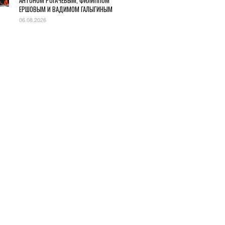
АНТОНОМ РОГАЧЕВЫМ, ФИЛИППОМ
ЕРШОВЫМ И ВАДИМОМ ГАЛЫГИНЫМ
06.08.2026