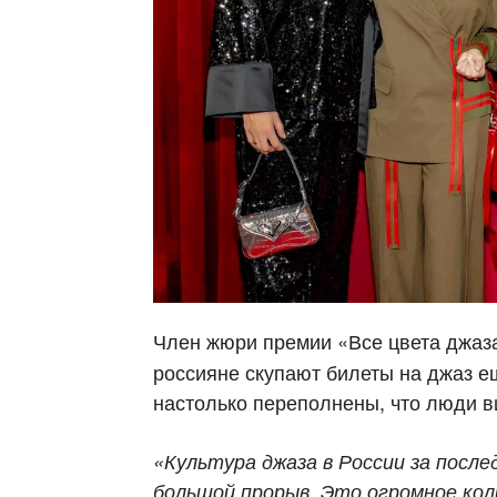
Член жюри премии «Все цвета джаз
россияне скупают билеты на джаз ещ
настолько переполнены, что люди в
«Культура джаза в России за после
большой прорыв. Это огромное ко